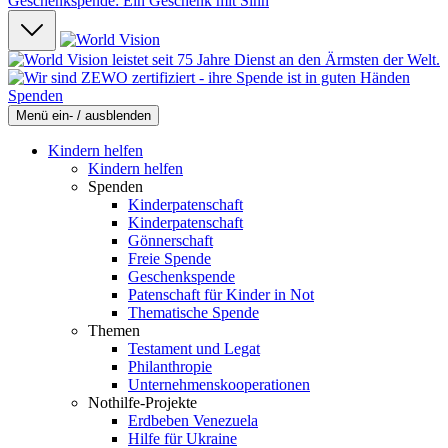
Geschenkspende: Ein Geschenk mit Sinn
Spenden
Menü ein- / ausblenden
Kindern helfen
Kindern helfen
Spenden
Kinderpatenschaft
Kinderpatenschaft
Gönnerschaft
Freie Spende
Geschenkspende
Patenschaft für Kinder in Not
Thematische Spende
Themen
Testament und Legat
Philanthropie
Unternehmenskooperationen
Nothilfe-Projekte
Erdbeben Venezuela
Hilfe für Ukraine