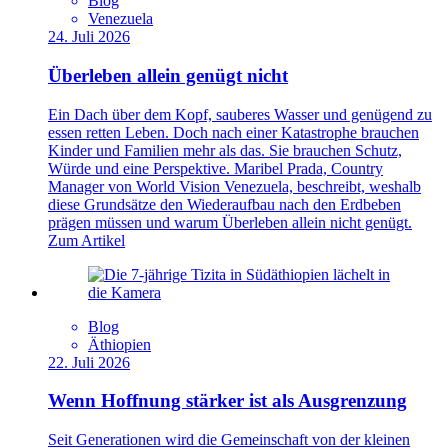
Blog
Venezuela
24. Juli 2026
Überleben allein genügt nicht
Ein Dach über dem Kopf, sauberes Wasser und genügend zu
essen retten Leben. Doch nach einer Katastrophe brauchen
Kinder und Familien mehr als das. Sie brauchen Schutz,
Würde und eine Perspektive. Maribel Prada, Country
Manager von World Vision Venezuela, beschreibt, weshalb
diese Grundsätze den Wiederaufbau nach den Erdbeben
prägen müssen und warum Überleben allein nicht genügt.
Zum Artikel
Blog
Äthiopien
22. Juli 2026
Wenn Hoffnung stärker ist als Ausgrenzung
Seit Generationen wird die Gemeinschaft von der kleinen