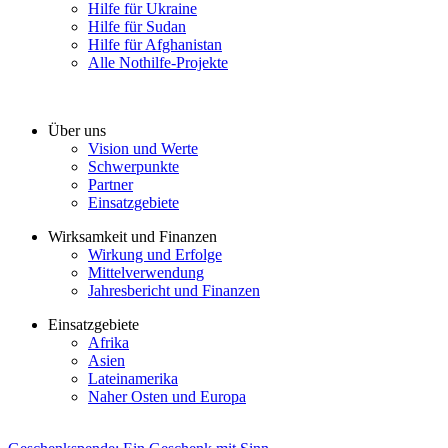
Hilfe für Ukraine
Hilfe für Sudan
Hilfe für Afghanistan
Alle Nothilfe-Projekte
Über uns
Vision und Werte
Schwerpunkte
Partner
Einsatzgebiete
Wirksamkeit und Finanzen
Wirkung und Erfolge
Mittelverwendung
Jahresbericht und Finanzen
Einsatzgebiete
Afrika
Asien
Lateinamerika
Naher Osten und Europa