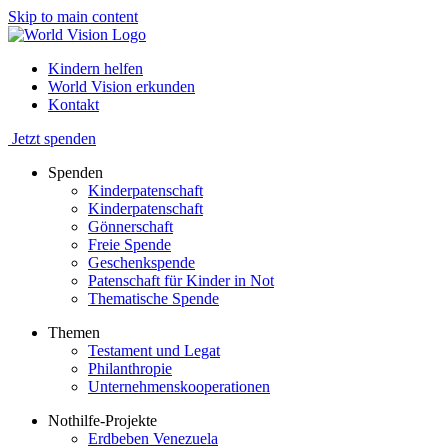
Skip to main content
Kindern helfen
World Vision erkunden
Kontakt
Jetzt spenden
Spenden
Kinderpatenschaft
Kinderpatenschaft
Gönnerschaft
Freie Spende
Geschenkspende
Patenschaft für Kinder in Not
Thematische Spende
Themen
Testament und Legat
Philanthropie
Unternehmenskooperationen
Nothilfe-Projekte
Erdbeben Venezuela