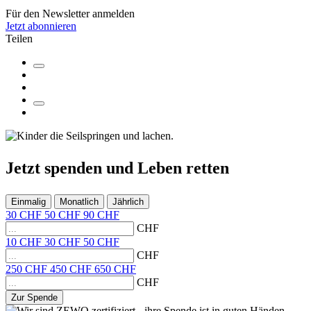
Für den Newsletter anmelden
Jetzt abonnieren
Teilen
Jetzt
spenden
und
Leben retten
Einmalig
Monatlich
Jährlich
30
CHF
50
CHF
90
CHF
CHF
10
CHF
30
CHF
50
CHF
CHF
250
CHF
450
CHF
650
CHF
CHF
Zur Spende