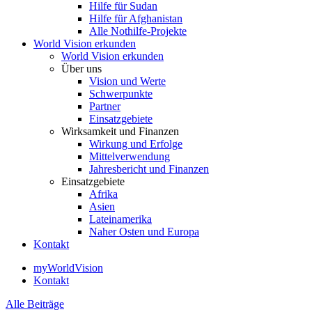
Hilfe für Sudan
Hilfe für Afghanistan
Alle Nothilfe-Projekte
World Vision erkunden
World Vision erkunden
Über uns
Vision und Werte
Schwerpunkte
Partner
Einsatzgebiete
Wirksamkeit und Finanzen
Wirkung und Erfolge
Mittelverwendung
Jahresbericht und Finanzen
Einsatzgebiete
Afrika
Asien
Lateinamerika
Naher Osten und Europa
Kontakt
myWorldVision
Kontakt
Alle Beiträge