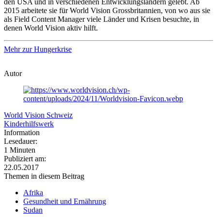
den USA und in verschiedenen Entwicklungsländern gelebt. Ab
2015 arbeitete sie für World Vision Grossbritannien, von wo aus sie
als Field Content Manager viele Länder und Krisen besuchte, in
denen World Vision aktiv hilft.
Mehr zur Hungerkrise
Autor
World Vision Schweiz
Kinderhilfswerk
Information
Lesedauer:
1 Minuten
Publiziert am:
22.05.2017
Themen in diesem Beitrag
Afrika
Gesundheit und Ernährung
Sudan