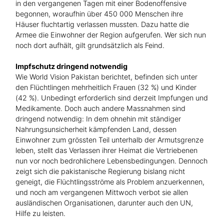
in den vergangenen Tagen mit einer Bodenoffensive
begonnen, woraufhin über 450 000 Menschen ihre
Häuser fluchtartig verlassen mussten. Dazu hatte die
Armee die Einwohner der Region aufgerufen. Wer sich nun
noch dort aufhält, gilt grundsätzlich als Feind.
Impfschutz dringend notwendig
Wie World Vision Pakistan berichtet, befinden sich unter
den Flüchtlingen mehrheitlich Frauen (32 %) und Kinder
(42 %). Unbedingt erforderlich sind derzeit Impfungen und
Medikamente. Doch auch andere Massnahmen sind
dringend notwendig: In dem ohnehin mit ständiger
Nahrungsunsicherheit kämpfenden Land, dessen
Einwohner zum grössten Teil unterhalb der Armutsgrenze
leben, stellt das Verlassen ihrer Heimat die Vertriebenen
nun vor noch bedrohlichere Lebensbedingungen. Dennoch
zeigt sich die pakistanische Regierung bislang nicht
geneigt, die Flüchtlingsströme als Problem anzuerkennen,
und noch am vergangenen Mittwoch verbot sie allen
ausländischen Organisationen, darunter auch den UN,
Hilfe zu leisten.