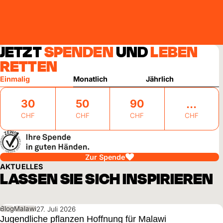
JETZT
SPENDEN
UND
LEBEN
RETTEN
Einmalig
Monatlich
Jährlich
30
50
90
CHF
CHF
CHF
CHF
Zur Spende
AKTUELLES
LASSEN SIE SICH INSPIRIEREN
Blog
Malawi
27. Juli 2026
Jugendliche pflanzen Hoffnung für Malawi