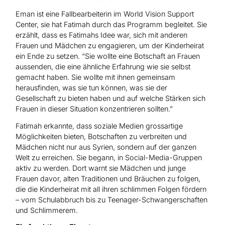
Eman ist eine Fallbearbeiterin im World Vision Support
Center, sie hat Fatimah durch das Programm begleitet. Sie
erzählt, dass es Fatimahs Idee war, sich mit anderen
Frauen und Mädchen zu engagieren, um der Kinderheirat
ein Ende zu setzen. “Sie wollte eine Botschaft an Frauen
aussenden, die eine ähnliche Erfahrung wie sie selbst
gemacht haben. Sie wollte mit ihnen gemeinsam
herausfinden, was sie tun können, was sie der
Gesellschaft zu bieten haben und auf welche Stärken sich
Frauen in dieser Situation konzentrieren sollten.”
Fatimah erkannte, dass soziale Medien grossartige
Möglichkeiten bieten, Botschaften zu verbreiten und
Mädchen nicht nur aus Syrien, sondern auf der ganzen
Welt zu erreichen. Sie begann, in Social-Media-Gruppen
aktiv zu werden. Dort warnt sie Mädchen und junge
Frauen davor, alten Traditionen und Bräuchen zu folgen,
die die Kinderheirat mit all ihren schlimmen Folgen fördern
– vom Schulabbruch bis zu Teenager-Schwangerschaften
und Schlimmerem.