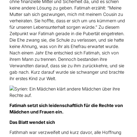
ohne finanzielle Mittel und Sicherheit da, und es schien
keine andere Lösung zu geben. Fatimah erzählt: “Meine
Mutter sah sich gezwungen, mich mit meinem Cousin zu
verheiraten. Sie hoffte, dass er sich um uns kümmern und
für unseren Lebensunterhalt sorgen würde.” Zu diesem
Zeitpunkt war Fatimah gerade in die Pubertät eingetreten.
Die Ehe zwang sie, die Schule zu verlassen, und sie hatte
keine Ahnung, was von ihr als Ehefrau erwartet wurde.
Nach einem Jahr Ehe entschied sich Fatimah, sich von
ihrem Mann zu trennen. Dennoch bestanden ihre
Verwandten darauf, dass sie zu ihm zurückkehre, und sie
gab nach. Kurz darauf wurde sie schwanger und brachte
ihr erstes Kind zur Welt.
Fatimah setzt sich leidenschaftlich für die Rechte von
Mädchen und Frauen ein.
Das Blatt wendet sich
Fatihmah war verzweifelt und kurz davor, alle Hoffnung