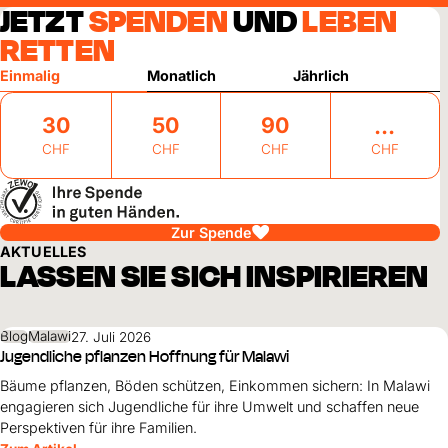
JETZT
SPENDEN
UND
LEBEN
RETTEN
Einmalig
Monatlich
Jährlich
30
50
90
CHF
CHF
CHF
CHF
Zur Spende
AKTUELLES
LASSEN SIE SICH INSPIRIEREN
Blog
Malawi
27. Juli 2026
Jugendliche pflanzen Hoffnung für Malawi
Bäume pflanzen, Böden schützen, Einkommen sichern: In Malawi
engagieren sich Jugendliche für ihre Umwelt und schaffen neue
Perspektiven für ihre Familien.