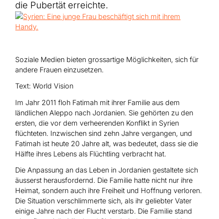
Hilfe für Sudan
die Pubertät erreichte.
Hilfe für Afghanistan
Alle Nothilfe-Projekte
Soziale Medien bieten grossartige Möglichkeiten, sich für
andere Frauen einzusetzen.
Text: World Vision
Im Jahr 2011 floh Fatimah mit ihrer Familie aus dem
ländlichen Aleppo nach Jordanien. Sie gehörten zu den
ersten, die vor dem verheerenden Konflikt in Syrien
flüchteten. Inzwischen sind zehn Jahre vergangen, und
Fatimah ist heute 20 Jahre alt, was bedeutet, dass sie die
Hälfte ihres Lebens als Flüchtling verbracht hat.
Die Anpassung an das Leben in Jordanien gestaltete sich
äusserst herausfordernd. Die Familie hatte nicht nur ihre
Heimat, sondern auch ihre Freiheit und Hoffnung verloren.
Die Situation verschlimmerte sich, als ihr geliebter Vater
einige Jahre nach der Flucht verstarb. Die Familie stand