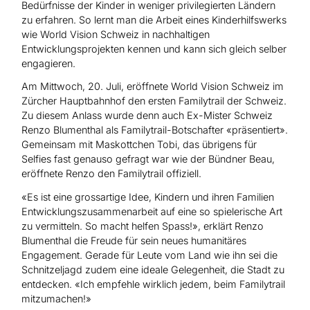
Bedürfnisse der Kinder in weniger privilegierten Ländern
zu erfahren. So lernt man die Arbeit eines Kinderhilfswerks
wie World Vision Schweiz in nachhaltigen
Entwicklungsprojekten kennen und kann sich gleich selber
engagieren.
Am Mittwoch, 20. Juli, eröffnete World Vision Schweiz im
Zürcher Hauptbahnhof den ersten Familytrail der Schweiz.
Zu diesem Anlass wurde denn auch Ex-Mister Schweiz
Renzo Blumenthal als Familytrail-Botschafter «präsentiert».
Gemeinsam mit Maskottchen Tobi, das übrigens für
Selfies fast genauso gefragt war wie der Bündner Beau,
eröffnete Renzo den Familytrail offiziell.
«Es ist eine grossartige Idee, Kindern und ihren Familien
Entwicklungszusammenarbeit auf eine so spielerische Art
zu vermitteln. So macht helfen Spass!», erklärt Renzo
Blumenthal die Freude für sein neues humanitäres
Engagement. Gerade für Leute vom Land wie ihn sei die
Schnitzeljagd zudem eine ideale Gelegenheit, die Stadt zu
entdecken. «Ich empfehle wirklich jedem, beim Familytrail
mitzumachen!»