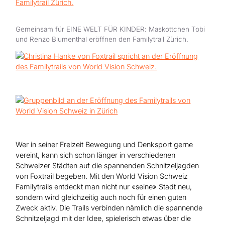
Hilfe für Sudan
Hilfe für Afghanistan
Alle Nothilfe-Projekte
Gemeinsam für EINE WELT FÜR KINDER: Maskottchen Tobi
und Renzo Blumenthal eröffnen den Familytrail Zürich.
Wer in seiner Freizeit Bewegung und Denksport gerne
vereint, kann sich schon länger in verschiedenen
Schweizer Städten auf die spannenden Schnitzeljagden
von Foxtrail begeben. Mit den World Vision Schweiz
Familytrails entdeckt man nicht nur «seine» Stadt neu,
sondern wird gleichzeitig auch noch für einen guten
Zweck aktiv. Die Trails verbinden nämlich die spannende
Schnitzeljagd mit der Idee, spielerisch etwas über die