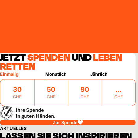
JETZT
SPENDEN
UND
LEBEN
RETTEN
Einmalig
Monatlich
Jährlich
30
50
90
CHF
CHF
CHF
CHF
Zur Spende
AKTUELLES
LASSEN SIE SICH INSPIRIEREN