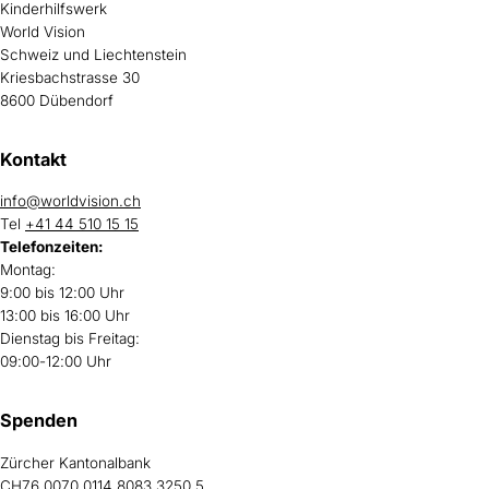
Kinderhilfswerk
World Vision
Schweiz und Liechtenstein
Kriesbachstrasse 30
8600 Dübendorf
Kontakt
info@worldvision.ch
Tel
+41 44 510 15 15
Telefonzeiten:
Montag:
9:00 bis 12:00 Uhr
13:00 bis 16:00 Uhr
Dienstag bis Freitag:
09:00-12:00 Uhr
Spenden
Zürcher Kantonalbank
CH76 0070 0114 8083 3250 5