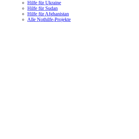
Hilfe für Ukraine
Hilfe für Sudan
Hilfe für Afghanistan
Alle Nothilfe-Projekte