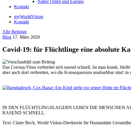
Naher Osten und Europa
Kontakt
myWorldVision
Kontakt
Alle Beiträge
Blog
17. März 2020
Covid-19: für Flüchtlinge eine absolute K
Das Corona-Virus verbreitet sich rasend schnell. Ist man krank, bleib
aber auch dort verbreiten, wo die Konsequenzen unabsehbar sind: in 
IN DEN FLÜCHTLINGSLAGERN LEBEN DIE MENSCHEN A
RASEND SCHNELL.
Text: Claire Beck, World Vision-Direktorin für Humanitäre Gesundh