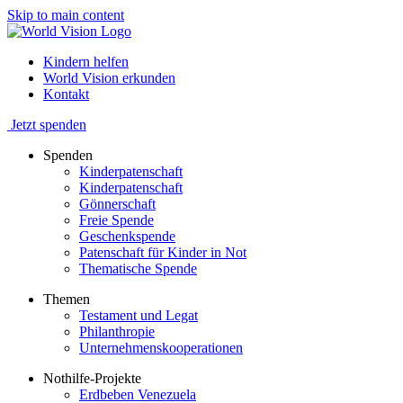
Skip to main content
Kindern helfen
World Vision erkunden
Kontakt
Jetzt spenden
Spenden
Kinderpatenschaft
Kinderpatenschaft
Gönnerschaft
Freie Spende
Geschenkspende
Patenschaft für Kinder in Not
Thematische Spende
Themen
Testament und Legat
Philanthropie
Unternehmenskooperationen
Nothilfe-Projekte
Erdbeben Venezuela