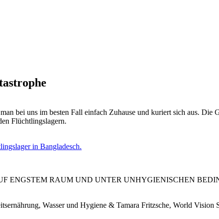
atastrophe
t man bei uns im besten Fall einfach Zuhause und kuriert sich aus. Die 
den Flüchtlingslagern.
UF ENGSTEM RAUM UND UNTER UNHYGIENISCHEN BEDIN
eitsernährung, Wasser und Hygiene & Tamara Fritzsche, World Vision