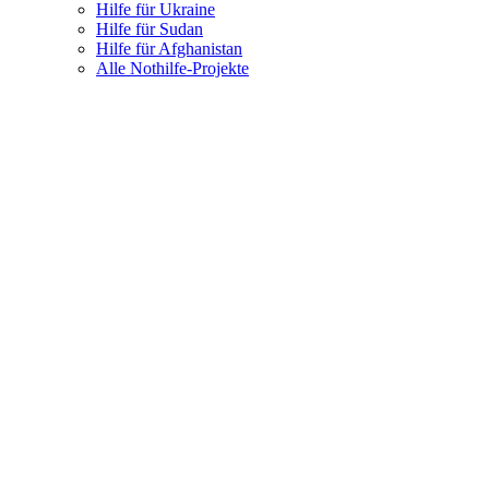
Hilfe für Ukraine
Hilfe für Sudan
Hilfe für Afghanistan
Alle Nothilfe-Projekte