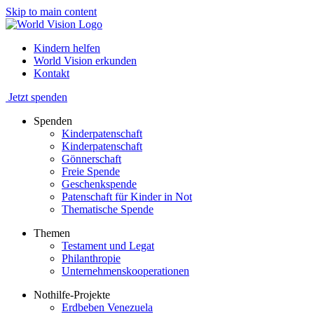
Skip to main content
Kindern helfen
World Vision erkunden
Kontakt
Jetzt spenden
Spenden
Kinderpatenschaft
Kinderpatenschaft
Gönnerschaft
Freie Spende
Geschenkspende
Patenschaft für Kinder in Not
Thematische Spende
Themen
Testament und Legat
Philanthropie
Unternehmenskooperationen
Nothilfe-Projekte
Erdbeben Venezuela