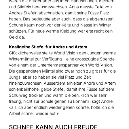
waren die Brüder aber aus ihren Handschuhen, Kleidern
und Stiefeln herausgewachsen. Anna musste Teile von
Andres Stiefeln abschneiden, damit seine Füsse Platz
haben. Das bedeutete aber auch, dass die abgenutzten
Schuhe kaum noch vor der Kälte und Nässe im Winter
schützen. Für neue warme Kleidung war erst recht kein
Geld da.
Knallgelbe Stiefel für Andre und Artem
Glücklicherweise stellte World Vision den Jungen warme
Wintermäntel zur Verfügung – eine grosszügige Spende
von einem der Unternehmenspartner von World Vision.
Die gespendeten Mäntel sind zwar noch zu gross für die
Jungs, aber so haben sie viel Platz und Zeit
hineinzuwachsen. Ausserdem erhielten Andre und Artem
schienbeinhohe, gelbe Stiefel, damit ihre Füsse auf dem
Schulweg trocken und warm bleiben. «Ich war sehr
traurig, nicht zur Schule gehen zu können», sagt Andre,
«als ich aber endlich wieder gehen konnte, holte ich die
Arbeit schnell wieder auf.»
SCHNEE KANN AUCH FREUDE