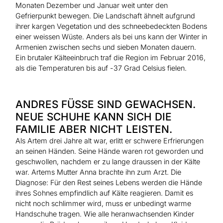
Monaten Dezember und Januar weit unter den
Gefrierpunkt bewegen. Die Landschaft ähnelt aufgrund
ihrer kargen Vegetation und des schneebedeckten Bodens
einer weissen Wüste. Anders als bei uns kann der Winter in
Armenien zwischen sechs und sieben Monaten dauern.
Ein brutaler Kälteeinbruch traf die Region im Februar 2016,
als die Temperaturen bis auf -37 Grad Celsius fielen.
ANDRES FÜSSE SIND GEWACHSEN.
NEUE SCHUHE KANN SICH DIE
FAMILIE ABER NICHT LEISTEN.
Als Artem drei Jahre alt war, erlitt er schwere Erfrierungen
an seinen Händen. Seine Hände waren rot geworden und
geschwollen, nachdem er zu lange draussen in der Kälte
war. Artems Mutter Anna brachte ihn zum Arzt. Die
Diagnose: Für den Rest seines Lebens werden die Hände
ihres Sohnes empfindlich auf Kälte reagieren. Damit es
nicht noch schlimmer wird, muss er unbedingt warme
Handschuhe tragen. Wie alle heranwachsenden Kinder