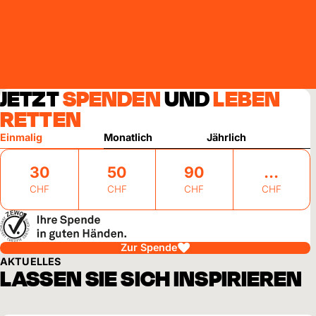
JETZT
SPENDEN
UND
LEBEN
RETTEN
Einmalig
Monatlich
Jährlich
30
50
90
CHF
CHF
CHF
CHF
Zur Spende
AKTUELLES
LASSEN SIE SICH INSPIRIEREN