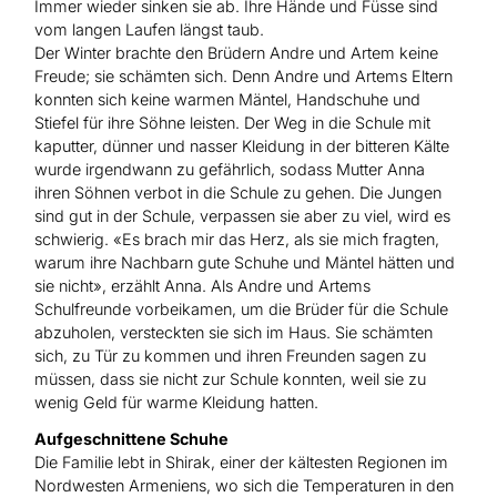
Immer wieder sinken sie ab. Ihre Hände und Füsse sind
vom langen Laufen längst taub.
Der Winter brachte den Brüdern Andre und Artem keine
Freude; sie schämten sich. Denn Andre und Artems Eltern
konnten sich keine warmen Mäntel, Handschuhe und
Stiefel für ihre Söhne leisten. Der Weg in die Schule mit
kaputter, dünner und nasser Kleidung in der bitteren Kälte
wurde irgendwann zu gefährlich, sodass Mutter Anna
ihren Söhnen verbot in die Schule zu gehen. Die Jungen
sind gut in der Schule, verpassen sie aber zu viel, wird es
schwierig. «Es brach mir das Herz, als sie mich fragten,
warum ihre Nachbarn gute Schuhe und Mäntel hätten und
sie nicht», erzählt Anna. Als Andre und Artems
Schulfreunde vorbeikamen, um die Brüder für die Schule
abzuholen, versteckten sie sich im Haus. Sie schämten
sich, zu Tür zu kommen und ihren Freunden sagen zu
müssen, dass sie nicht zur Schule konnten, weil sie zu
wenig Geld für warme Kleidung hatten.
Aufgeschnittene Schuhe
Die Familie lebt in Shirak, einer der kältesten Regionen im
Nordwesten Armeniens, wo sich die Temperaturen in den