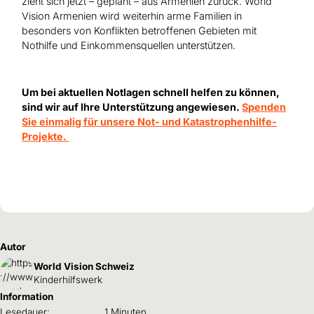
zieht sich jetzt – geplant – aus Armenien zurück. World
Vision Armenien wird weiterhin arme Familien in
besonders von Konflikten betroffenen Gebieten mit
Nothilfe und Einkommensquellen unterstützen.
Um bei aktuellen Notlagen schnell helfen zu können,
sind wir auf Ihre Unterstützung angewiesen.
S
penden
Sie einmalig für unsere Not- und Katastrophenhilfe-
Projekte.
Autor
World Vision Schweiz
Kinderhilfswerk
Information
Lesedauer:
1 Minuten