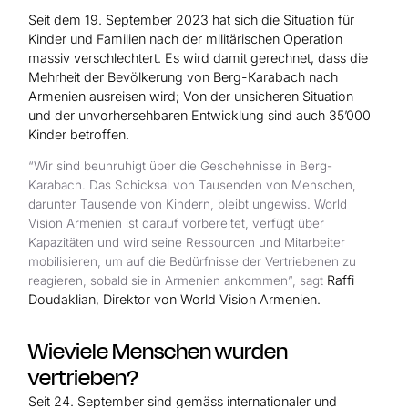
Seit dem 19. September 2023 hat sich die Situation für
Kinder und Familien nach der militärischen Operation
massiv verschlechtert. Es wird damit gerechnet, dass die
Mehrheit der Bevölkerung von Berg-Karabach nach
Armenien ausreisen wird; Von der unsicheren Situation
und der unvorhersehbaren Entwicklung sind auch 35’000
Kinder betroffen.
“Wir sind beunruhigt über die Geschehnisse in Berg-
Karabach. Das Schicksal von Tausenden von Menschen,
darunter Tausende von Kindern, bleibt ungewiss. World
Vision Armenien ist darauf vorbereitet, verfügt über
Kapazitäten und wird seine Ressourcen und Mitarbeiter
mobilisieren, um auf die Bedürfnisse der Vertriebenen zu
Raffi
reagieren, sobald sie in Armenien ankommen”, sagt
Doudaklian, Direktor von World Vision Armenien.
Wieviele Menschen wurden
vertrieben?
Seit 24. September sind gemäss internationaler und