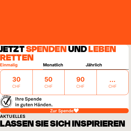
JETZT
SPENDEN
UND
LEBEN
RETTEN
Einmalig
Monatlich
Jährlich
30
50
90
CHF
CHF
CHF
CHF
Zur Spende
AKTUELLES
LASSEN SIE SICH INSPIRIEREN