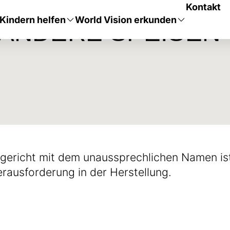
Kontakt
Kindern helfen
World Vision erkunden
 ANDERE SPEISEN
nsgericht mit dem unaussprechlichen Namen is
erausforderung in der Herstellung.