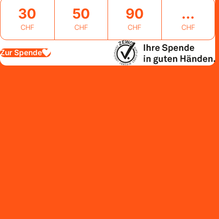
30
50
90
CHF
CHF
CHF
CHF
Zur Spende