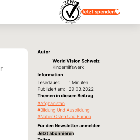
Jetzt spenden
Autor
World Vision Schweiz
r
Kinderhilfswerk
Information
Lesedauer:
1 Minuten
Publiziert am:
29.03.2022
Themen in diesem Beitrag
Afghanistan
Bildung Und Ausbildung
Naher Osten Und Europa
Für den Newsletter anmelden
Jetzt abonnieren
Teilen