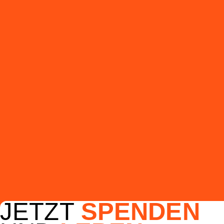
JETZT
SPENDEN