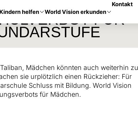
Kontakt
Kindern helfen
World Vision erkunden
CHULVERBOT FÜR
KUNDARSTUFE
Taliban, Mädchen könnten auch weiterhin zu
chen sie urplötzlich einen Rückzieher: Für
rschule Schluss mit Bildung. World Vision
ldungsverbots für Mädchen.