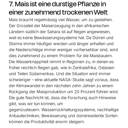
7. Mais ist eine durstige Pflanze in
einer zunehmend trockenen Welt
Mais braucht regelmässig viel Wasser, um zu gedeihen.
Der Grossteil der Maiserzeugung in den afrikanischen
Ländern südlich der Sahara ist auf Regen angewiesen,
weil es keine Bewässerungssysteme hat. Da Dürren und
Stürme immer häufiger werden und länger anhalten und
die Niederschläge immer weniger vorhersehbar sind, wird
dies zunehmend zu einem Problem für die Maisbauern.
Die Wasserknappheit nimmt in Regionen zu, in denen es
früher reichlich Regen gab, wie in Zentralafrika, Ostasien
und Teilen Südamerikas. Und die Situation wird immer
schwieriger – eine aktuelle NASA-Studie sagt voraus, dass
der Klimawandel in den nächsten zehn Jahren zu einem
Rückgang der Maisproduktion um 20 Prozent führen wird.
Die gute Nachricht ist, dass die Forschung auch Hinweise
gibt, was wir tun können, um
gegenzusteuern. Wasserrückhaltungssysteme, nachhaltige
Anbautechniken, Bewässerung und dürreresistente Sorten
können die Produktivität enorm steigern.