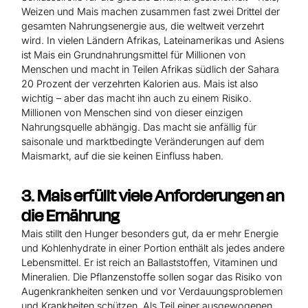
Weizen und Mais machen zusammen fast zwei Drittel der
gesamten Nahrungsenergie aus, die weltweit verzehrt
wird. In vielen Ländern Afrikas, Lateinamerikas und Asiens
ist Mais ein Grundnahrungsmittel für Millionen von
Menschen und macht in Teilen Afrikas südlich der Sahara
20 Prozent der verzehrten Kalorien aus. Mais ist also
wichtig – aber das macht ihn auch zu einem Risiko.
Millionen von Menschen sind von dieser einzigen
Nahrungsquelle abhängig. Das macht sie anfällig für
saisonale und marktbedingte Veränderungen auf dem
Maismarkt, auf die sie keinen Einfluss haben.
3. Mais erfüllt viele Anforderungen an
die Ernährung
Mais stillt den Hunger besonders gut, da er mehr Energie
und Kohlenhydrate in einer Portion enthält als jedes andere
Lebensmittel. Er ist reich an Ballaststoffen, Vitaminen und
Mineralien. Die Pflanzenstoffe sollen sogar das Risiko von
Augenkrankheiten senken und vor Verdauungsproblemen
und Krankheiten schützen. Als Teil einer ausgewogenen