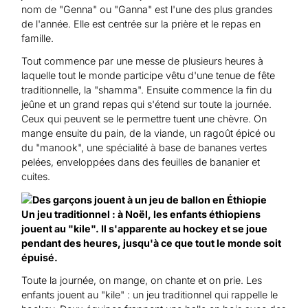
nom de "Genna" ou "Ganna" est l'une des plus grandes
de l'année. Elle est centrée sur la prière et le repas en
famille.
Tout commence par une messe de plusieurs heures à
laquelle tout le monde participe vêtu d'une tenue de fête
traditionnelle, la "shamma". Ensuite commence la fin du
jeûne et un grand repas qui s'étend sur toute la journée.
Ceux qui peuvent se le permettre tuent une chèvre. On
mange ensuite du pain, de la viande, un ragoût épicé ou
du "manook", une spécialité à base de bananes vertes
pelées, enveloppées dans des feuilles de bananier et
cuites.
Un jeu traditionnel : à Noël, les enfants éthiopiens
jouent au "kile". Il s'apparente au hockey et se joue
pendant des heures, jusqu'à ce que tout le monde soit
épuisé.
Toute la journée, on mange, on chante et on prie. Les
enfants jouent au "kile" : un jeu traditionnel qui rappelle le