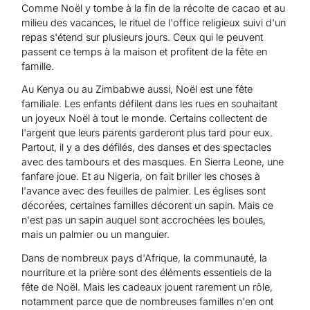
Comme Noël y tombe à la fin de la récolte de cacao et au
milieu des vacances, le rituel de l'office religieux suivi d'un
repas s'étend sur plusieurs jours. Ceux qui le peuvent
passent ce temps à la maison et profitent de la fête en
famille.
Au Kenya ou au Zimbabwe aussi, Noël est une fête
familiale. Les enfants défilent dans les rues en souhaitant
un joyeux Noël à tout le monde. Certains collectent de
l'argent que leurs parents garderont plus tard pour eux.
Partout, il y a des défilés, des danses et des spectacles
avec des tambours et des masques. En Sierra Leone, une
fanfare joue. Et au Nigeria, on fait briller les choses à
l'avance avec des feuilles de palmier. Les églises sont
décorées, certaines familles décorent un sapin. Mais ce
n'est pas un sapin auquel sont accrochées les boules,
mais un palmier ou un manguier.
Dans de nombreux pays d'Afrique, la communauté, la
nourriture et la prière sont des éléments essentiels de la
fête de Noël. Mais les cadeaux jouent rarement un rôle,
notamment parce que de nombreuses familles n'en ont