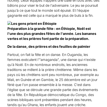
hockey. Deux équipes frappent une balle en bois avec des
bâtons pour viser le but de l'adversaire. Le jeu se poursuit
jusqu'à ce que tout le monde soit épuisé. Et l'équipe
gagnante est celle qui a marqué le plus de buts à la fin.
Préparation à la grande fête : en Éthiopie, Noël est
l'une des plus grandes fêtes de l'année. Les bananes
vertes et les prières font partie de la préparation.
De la danse, des prières et des feuilles de palmier
Partout, on fait la fête et on danse. En Ouganda, les
femmes exécutent l'"amaganda", une danse qui n'existe
qu'à Noël. En de nombreux endroits, les anciennes
traditions se mêlent à la prière chrétienne. Même dans les
pays où les chrétiens sont peu nombreux, par exemple au
Mali, en Guinée et en Gambie, le 25 décembre est un jour
férié que l'on passe ensemble à la messe. C'est dans
l'église que se déroule une grande partie des événements
de la fête. En République démocratique du Congo, des
scènes bibliques sont présentées pendant des heures,
tandis qu'au Ghana, les enfants jouent une crèche.