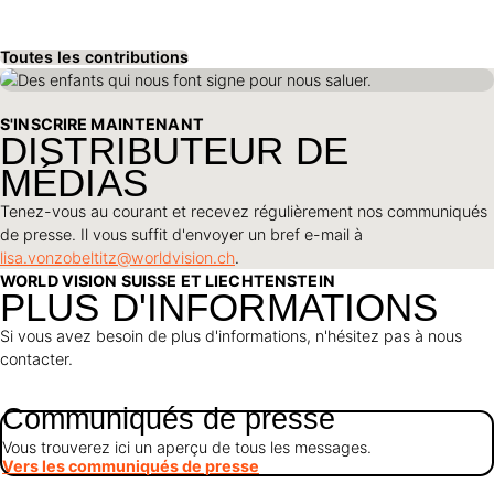
Toutes les contributions
S'INSCRIRE MAINTENANT
DISTRIBUTEUR DE
MÉDIAS
Tenez-vous au courant et recevez régulièrement nos communiqués
de presse. Il vous suffit d'envoyer un bref e-mail à
lisa.vonzobeltitz@worldvision.ch
.
WORLD VISION SUISSE ET LIECHTENSTEIN
PLUS D'INFORMATIONS
Si vous avez besoin de plus d'informations, n'hésitez pas à nous
contacter.
Communiqués de presse
Vous trouverez ici un aperçu de tous les messages.
Vers les communiqués de presse