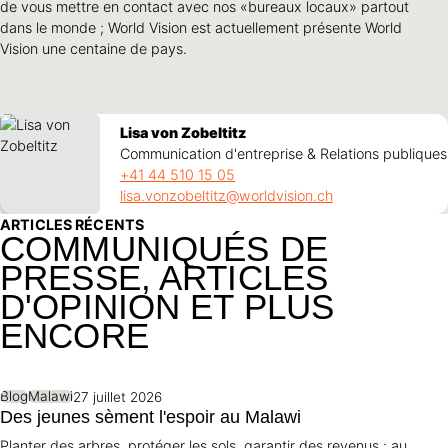
de vous mettre en contact avec nos «bureaux locaux» partout
dans le monde ; World Vision est actuellement présente World
Vision une centaine de pays.
Lisa von Zobeltitz
Communication d'entreprise & Relations publiques
+41 44 510 15 05
lisa.vonzobeltitz@worldvision.ch
ARTICLES RÉCENTS
COMMUNIQUÉS DE
PRESSE, ARTICLES
D'OPINION ET PLUS
ENCORE
Blog
Malawi
27 juillet 2026
Des jeunes sèment l'espoir au Malawi
Planter des arbres, protéger les sols, garantir des revenus : au