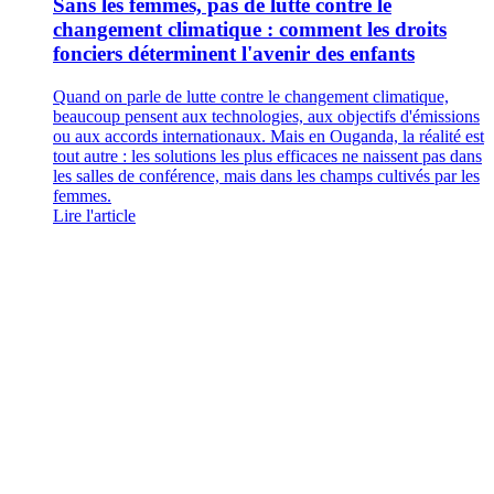
Sans les femmes, pas de lutte contre le
changement climatique : comment les droits
fonciers déterminent l'avenir des enfants
Quand on parle de lutte contre le changement climatique,
beaucoup pensent aux technologies, aux objectifs d'émissions
ou aux accords internationaux. Mais en Ouganda, la réalité est
tout autre : les solutions les plus efficaces ne naissent pas dans
les salles de conférence, mais dans les champs cultivés par les
femmes.
Lire l'article