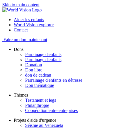
Skip to main content
Aider les enfants
World Vision explorer
Contact
Faire un don maintenant
Dons
Parrainage d'enfants
Parrainage d'enfants
Donation
Don libre
don de cadeau
Parrainage d'enfants en détresse
Don thématique
Thèmes
Testament et legs
Philanthropie
Coopération entre entreprises
Projets d'aide d'urgence
Séisme au Venezuela