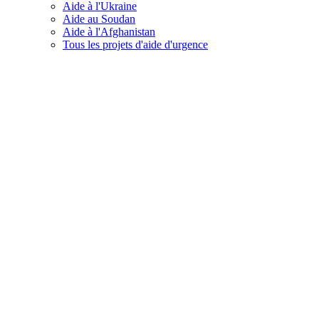
Aide à l'Ukraine
Aide au Soudan
Aide à l'Afghanistan
Tous les projets d'aide d'urgence