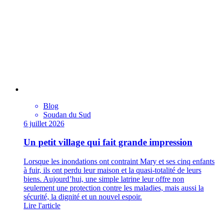
Blog
Soudan du Sud
6 juillet 2026
Un petit village qui fait grande impression
Lorsque les inondations ont contraint Mary et ses cinq enfants
à fuir, ils ont perdu leur maison et la quasi-totalité de leurs
biens. Aujourd’hui, une simple latrine leur offre non
seulement une protection contre les maladies, mais aussi la
sécurité, la dignité et un nouvel espoir.
Lire l'article