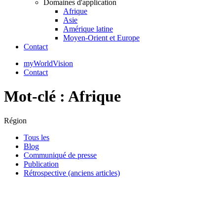
Domaines d'application
Afrique
Asie
Amérique latine
Moyen-Orient et Europe
Contact
myWorldVision
Contact
Mot-clé :
Afrique
Région
Tous les
Blog
Communiqué de presse
Publication
Rétrospective (anciens articles)