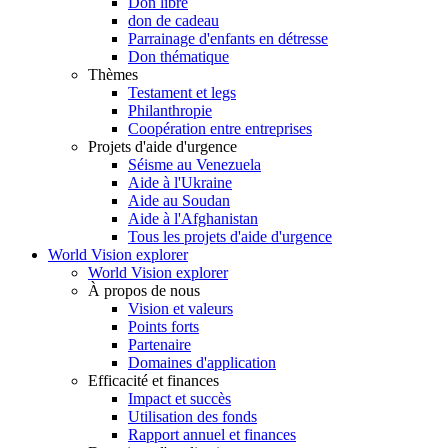
Don libre
don de cadeau
Parrainage d'enfants en détresse
Don thématique
Thèmes
Testament et legs
Philanthropie
Coopération entre entreprises
Projets d'aide d'urgence
Séisme au Venezuela
Aide à l'Ukraine
Aide au Soudan
Aide à l'Afghanistan
Tous les projets d'aide d'urgence
World Vision explorer
World Vision explorer
À propos de nous
Vision et valeurs
Points forts
Partenaire
Domaines d'application
Efficacité et finances
Impact et succès
Utilisation des fonds
Rapport annuel et finances