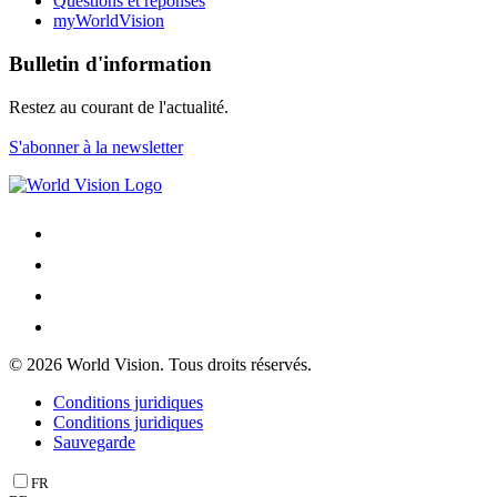
Questions et réponses
myWorldVision
Bulletin d'information
Restez au courant de l'actualité.
S'abonner à la newsletter
© 2026 World Vision. Tous droits réservés.
Conditions juridiques
Conditions juridiques
Sauvegarde
FR