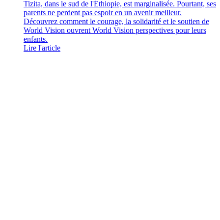
Tizita, dans le sud de l'Éthiopie, est marginalisée. Pourtant, ses
parents ne perdent pas espoir en un avenir meilleur.
Découvrez comment le courage, la solidarité et le soutien de
World Vision ouvrent World Vision perspectives pour leurs
enfants.
Lire l'article