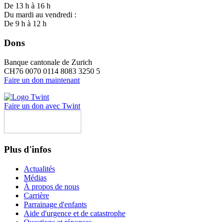
De 13 h à 16 h
Du mardi au vendredi :
De 9 h à 12 h
Dons
Banque cantonale de Zurich
CH76 0070 0114 8083 3250 5
Faire un don maintenant
Faire un don avec Twint
Plus d'infos
Actualités
Médias
À propos de nous
Carrière
Parrainage d'enfants
Aide d'urgence et de catastrophe