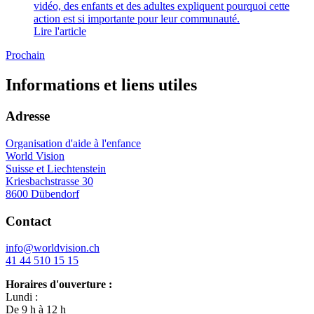
vidéo, des enfants et des adultes expliquent pourquoi cette
action est si importante pour leur communauté.
Lire l'article
Prochain
Informations et liens utiles
Adresse
Organisation d'aide à l'enfance
World Vision
Suisse et Liechtenstein
Kriesbachstrasse 30
8600 Dübendorf
Contact
info@worldvision.ch
41 44 510 15 15
Horaires d'ouverture :
Lundi :
De 9 h à 12 h