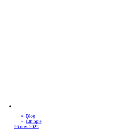
Blog
Éthiopie
26 nov. 2025