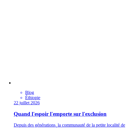
Blog
Éthiopie
22 juillet 2026
Quand l'espoir l'emporte sur l'exclusion
Depuis des générations, la communauté de la petite localité de