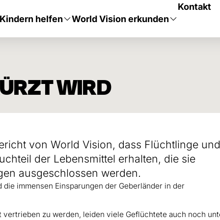
Kontakt
Kindern helfen
World Vision erkunden
KÜRZT WIRD
ericht von World Vision, dass Flüchtlinge un
chteil der Lebensmittel erhalten, die sie
ungen ausgeschlossen werden.
nd die immensen Einsparungen der Geberländer in der
t vertrieben zu werden, leiden viele Geflüchtete auch noch unt