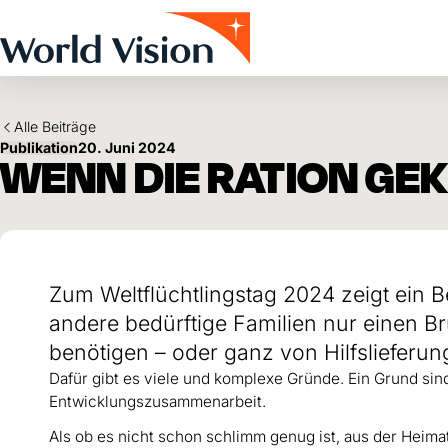
Skip to main content
Alle Beiträge
Publikation
20. Juni 2024
WENN DIE RATION GE
Zum Weltflüchtlingstag 2024 zeigt ein B
andere bedürftige Familien nur einen Bru
benötigen – oder ganz von Hilfsliefer
Dafür gibt es viele und komplexe Gründe. Ein Grund si
Entwicklungszusammenarbeit.
Als ob es nicht schon schlimm genug ist, aus der Heima