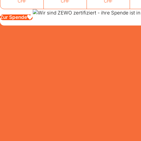
CHF
CHF
CHF
Zur Spende