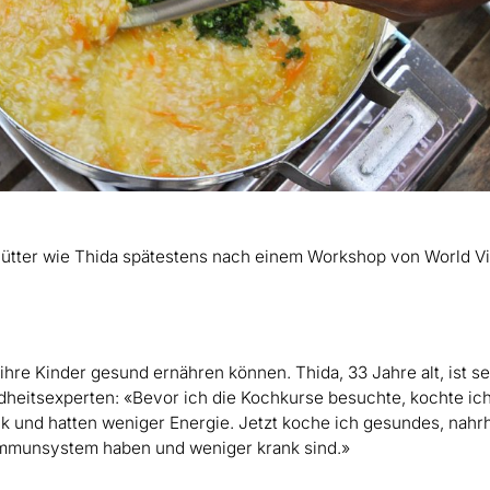
ütter wie Thida spätestens nach einem Workshop von World Vi
ihre Kinder gesund ernähren können. Thida, 33 Jahre alt, ist s
dheitsexperten: «Bevor ich die Kochkurse besuchte, kochte ich
k und hatten weniger Energie. Jetzt koche ich gesundes, nahr
Immunsystem haben und weniger krank sind.»