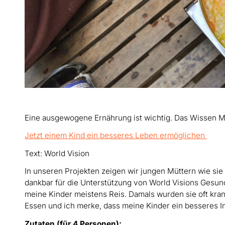
Eine ausgewogene Ernährung ist wichtig. Das Wissen M
Jetzt einem Kind ein besseres Leben ermöglichen
Text: World Vision
In unseren Projekten zeigen wir jungen Müttern wie sie 
dankbar für die Unterstützung von World Visions Gesun
meine Kinder meistens Reis. Damals wurden sie oft kran
Essen und ich merke, dass meine Kinder ein besseres 
Zutaten (für 4 Personen):