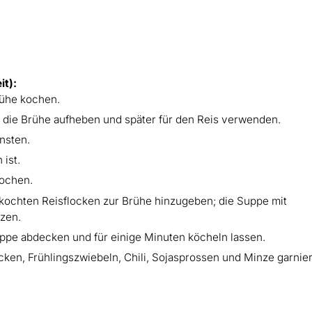
it):
rühe kochen.
die Brühe aufheben und später für den Reis verwenden.
ünsten.
 ist.
kochen.
gekochten Reisflocken zur Brühe hinzugeben; die Suppe mit
rzen.
ppe abdecken und für einige Minuten köcheln lassen.
cken, Frühlingszwiebeln, Chili, Sojasprossen und Minze garnie