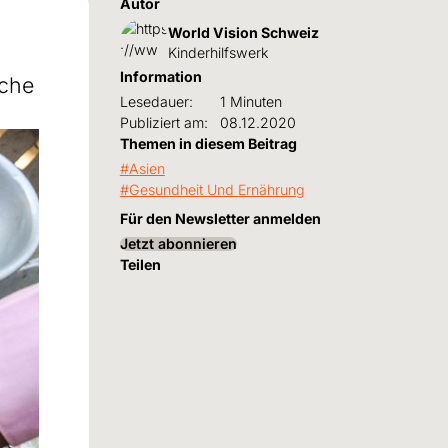
Autor
World Vision Schweiz
Kinderhilfswerk
Information
sche
Lesedauer:
1 Minuten
Publiziert am:
08.12.2020
Themen in diesem Beitrag
Asien
Gesundheit Und Ernährung
Für den Newsletter anmelden
Jetzt abonnieren
Teilen