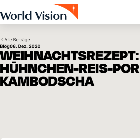
Skip to main content
Alle Beiträge
Blog
08. Dez. 2020
WEIHNACHTSREZEPT:
HÜHNCHEN-REIS-POR
KAMBODSCHA