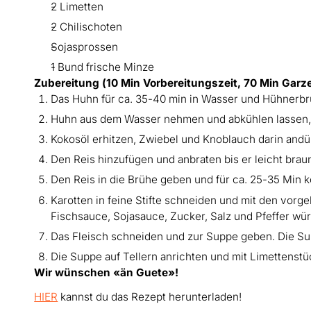
2 Limetten
2 Chilischoten
Sojasprossen
1 Bund frische Minze
Zubereitung (10 Min Vorbereitungszeit, 70 Min Garze
Das Huhn für ca. 35-40 min in Wasser und Hühnerb
Huhn aus dem Wasser nehmen und abkühlen lassen, 
Kokosöl erhitzen, Zwiebel und Knoblauch darin and
Den Reis hinzufügen und anbraten bis er leicht braun
Den Reis in die Brühe geben und für ca. 25-35 Min 
Karotten in feine Stifte schneiden und mit den vor
Fischsauce, Sojasauce, Zucker, Salz und Pfeffer wü
Das Fleisch schneiden und zur Suppe geben. Die Su
Die Suppe auf Tellern anrichten und mit Limettenstü
Wir wünschen «än Guete»!
HIER
kannst du das Rezept herunterladen!