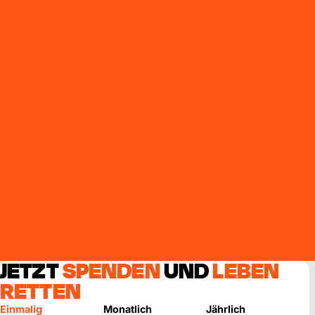
JETZT
SPENDEN
UND
LEBEN
RETTEN
Einmalig
Monatlich
Jährlich