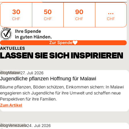
30
50
90
CHF
CHF
CHF
CHF
Zur Spende
AKTUELLES
LASSEN SIE SICH INSPIRIEREN
Blog
Malawi
27. Juli 2026
Jugendliche pflanzen Hoffnung für Malawi
Bäume pflanzen, Böden schützen, Einkommen sichern: In Malawi
engagieren sich Jugendliche für ihre Umwelt und schaffen neue
Perspektiven für ihre Familien.
Zum Artikel
Blog
Venezuela
24. Juli 2026