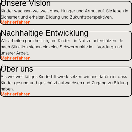
Unsere Vision
Kinder wachsen weltweit ohne Hunger und Armut auf. Sie leben in
Sicherheit und erhalten Bildung und Zukunftsperspektiven.
Mehr erfahren
Nachhaltige Entwicklung
Wir arbeiten ganzheitlich, um Kinder in Not zu unterstützen. Je
nach Situation stehen einzelne Schwerpunkte im Vordergrund
unserer Arbeit.
Mehr erfahren
Über uns
Als weltweit tätiges Kinderhilfswerk setzen wir uns dafür ein, dass
Kinder gesund und geschützt aufwachsen und Zugang zu Bildung
haben.
Mehr erfahren
Mittelverwendung
Wir gehen verantwortungsvoll mit Finanzen und Ressourcen um
und leben Transparenz und Offenheit gegenüber Partnern und
Spendenden.
Mehr erfahren