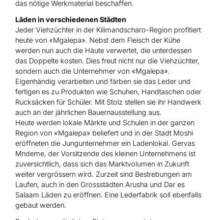
das nötige Werkmaterial beschaffen.
Läden in verschiedenen Städten
Jeder Viehzüchter in der Kilimandscharo-Region profitiert
heute von «Mgalepa». Nebst dem Fleisch der Kühe
werden nun auch die Häute verwertet, die unterdessen
das Doppelte kosten. Dies freut nicht nur die Viehzüchter,
sondern auch die Unternehmer von «Mgalepa».
Eigenhändig verarbeiten und färben sie das Leder und
fertigen es zu Produkten wie Schuhen, Handtaschen oder
Rucksäcken für Schüler. Mit Stolz stellen sie ihr Handwerk
auch an der jährlichen Bauernausstellung aus.
Heute werden lokale Märkte und Schulen in der ganzen
Region von «Mgalepa» beliefert und in der Stadt Moshi
eröffneten die Jungunternehmer ein Ladenlokal. Gervas
Mndeme, der Vorsitzende des kleinen Unternehmens ist
zuversichtlich, dass sich das Marktvolumen in Zukunft
weiter vergrössern wird. Zurzeit sind Bestrebungen am
Laufen, auch in den Grossstädten Arusha und Dar es
Salaam Läden zu eröffnen. Eine Lederfabrik soll ebenfalls
gebaut werden.