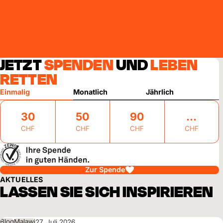
JETZT
SPENDEN
UND
LEBEN
RETTEN
Einmalig
Monatlich
Jährlich
30
50
90
CHF
CHF
CHF
CHF
Zur Spende
AKTUELLES
LASSEN SIE SICH INSPIRIEREN
Blog
Malawi
27. Juli 2026