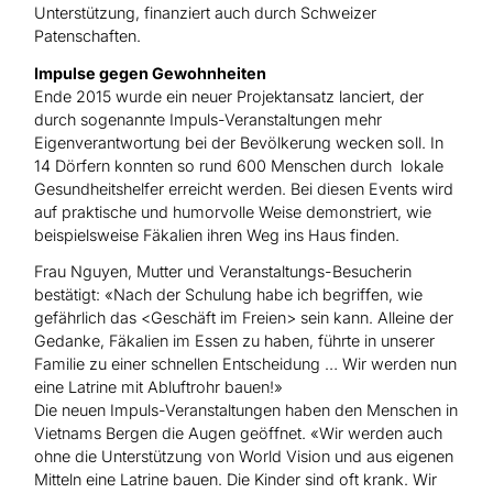
Unterstützung, finanziert auch durch Schweizer
Patenschaften.
Impulse gegen Gewohnheiten
Ende 2015 wurde ein neuer Projektansatz lanciert, der
durch sogenannte Impuls-Veranstaltungen mehr
Eigenverantwortung bei der Bevölkerung wecken soll. In
14 Dörfern konnten so rund 600 Menschen durch lokale
Gesundheitshelfer erreicht werden. Bei diesen Events wird
auf praktische und humorvolle Weise demonstriert, wie
beispielsweise Fäkalien ihren Weg ins Haus finden.
Frau Nguyen, Mutter und Veranstaltungs-Besucherin
bestätigt: «Nach der Schulung habe ich begriffen, wie
gefährlich das <Geschäft im Freien> sein kann. Alleine der
Gedanke, Fäkalien im Essen zu haben, führte in unserer
Familie zu einer schnellen Entscheidung … Wir werden nun
eine Latrine mit Abluftrohr bauen!»
Die neuen Impuls-Veranstaltungen haben den Menschen in
Vietnams Bergen die Augen geöffnet. «Wir werden auch
ohne die Unterstützung von World Vision und aus eigenen
Mitteln eine Latrine bauen. Die Kinder sind oft krank. Wir