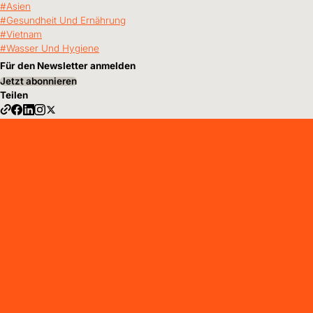
Asien
Gesundheit Und Ernährung
Vietnam
Wasser Und Hygiene
Für den Newsletter anmelden
Jetzt abonnieren
Teilen