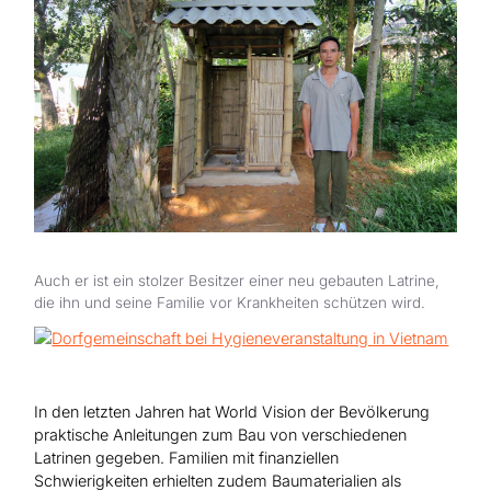
Hilfe für Sudan
Hilfe für Afghanistan
Alle Nothilfe-Projekte
Auch er ist ein stolzer Besitzer einer neu gebauten Latrine,
die ihn und seine Familie vor Krankheiten schützen wird.
In den letzten Jahren hat World Vision der Bevölkerung
praktische Anleitungen zum Bau von verschiedenen
Latrinen gegeben. Familien mit finanziellen
Schwierigkeiten erhielten zudem Baumaterialien als