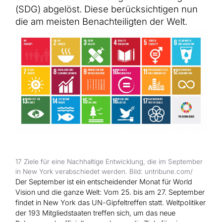
Hilfe für Sudan
(SDG) abgelöst. Diese berücksichtigen nun
Hilfe für Afghanistan
Alle Nothilfe-Projekte
die am meisten Benachteiligten der Welt.
17 Ziele für eine Nachhaltige Entwicklung, die im September
in New York verabschiedet werden. Bild: untribune.com/
Der September ist ein entscheidender Monat für World
Vision und die ganze Welt: Vom 25. bis am 27. September
findet in New York das UN-Gipfeltreffen statt. Weltpolitiker
der 193 Mitgliedstaaten treffen sich, um das neue