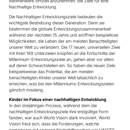
Rahmenwerk offiziell anzunehmen: die Ziele für eine
Nachhaltige Entwicklung.
Die Nachhaltigen Entwicklungsziele bedeuten die
wichtigste Bestrebung dieser Generation. Denn sie
bestimmen die globale Entwicklungszusammenarbeit
während der nächsten 15 Jahre und eröffnen beispiellose
Möglichkeiten, die Leben der am meisten Benachteiligten
unserer Welt zu verändern. Die 17 neuen, universellen Ziele
mit ihren 169 Unterzielen knüpfen an die Fortschritte der
Millennium-Entwicklungsziele an, gehen aber vor allem
auf deren Schwachstellen ein. So haben die neuen Ziele
beispielsweise das Potential, die am meisten
benachteiligten Kinder unserer Welt tatsächlich zu
erreichen, was bei den Millenniums-Entwicklungszielen
gänzlich misslang.
Kinder im Fokus einer nachhaltigen Entwicklung
In den dreijährigen Prozess, während dem die
nachhaltigen Entwicklungsziele ihre endgültige Form
fanden, war auch World Vision stark involviert. World
Vision freut sich, dass die Forderungen, welche
gemeinsam mit anderen Kinderhilfswerken wie UNICEF,