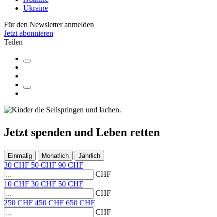
Ukraine
Für den Newsletter anmelden
Jetzt abonnieren
Teilen
Jetzt
spenden
und
Leben retten
Einmalig
Monatlich
Jährlich
30
CHF
50
CHF
90
CHF
CHF
10
CHF
30
CHF
50
CHF
CHF
250
CHF
450
CHF
650
CHF
CHF