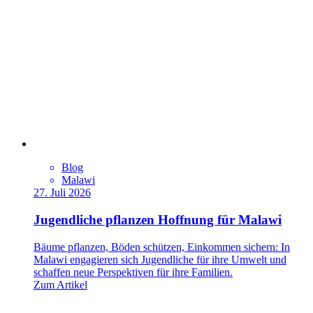
Blog
Malawi
27. Juli 2026
Jugendliche pflanzen Hoffnung für Malawi
Bäume pflanzen, Böden schützen, Einkommen sichern: In
Malawi engagieren sich Jugendliche für ihre Umwelt und
schaffen neue Perspektiven für ihre Familien.
Zum Artikel