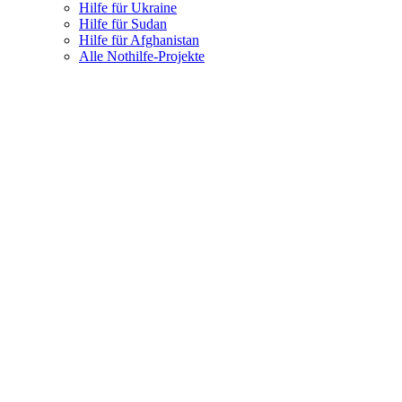
Hilfe für Ukraine
Hilfe für Sudan
Hilfe für Afghanistan
Alle Nothilfe-Projekte