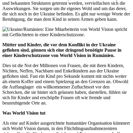
und bekannten Strukturen getrennt werden, vervielfachen sich die
Auswirkungen. Sie sorgen um ihr eigenes Wohl und um das derer,
die sich noch in der Ukraine befinden. Es gibt nur wenige Worte der
Beruhigung, die man dem Kind in seinen Armen geben kann.
Mütter und Kinder, die vor dem Konflikt in der Ukraine
geflohen sind, gönnen sich eine dringend benötigte Pause in
einer Kinderschutzzone von World Vision in Rumänien.
Dies ist die Not der Millionen von Frauen, die mit ihren Kindern,
Nichten, Neffen, Nachbarn und Enkelkindern aus der Ukraine
geflohen sind. Fast ein Kind pro Sekunde kommt mit nichts weiter
als einem Koffer und einem Spielzeug an den Grenzen an. Obwohl
die Auffanglager ein willkommener Zufluchtsort vor den
Schrecken, die sie hinter sich gelassen haben, darstellen, fühlen sie
sich für Kinder und erschöpfte Frauen oft wie fremde und
beunruhigende Orte an.
Was World Vision tut
Als eine auf Kinder ausgerichtete humanitäre Organisation kümmert
sich World Vision darum, in den Flüchtlingsaufnahmezentren