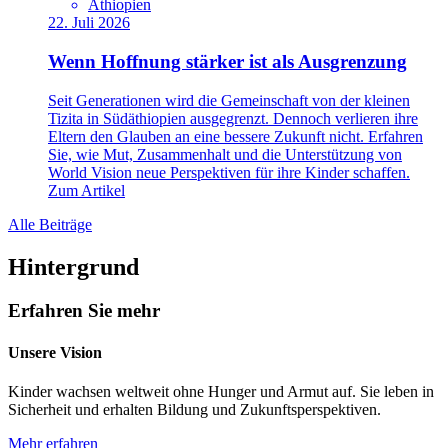
Äthiopien
22. Juli 2026
Wenn Hoffnung stärker ist als Ausgrenzung
Seit Generationen wird die Gemeinschaft von der kleinen
Tizita in Südäthiopien ausgegrenzt. Dennoch verlieren ihre
Eltern den Glauben an eine bessere Zukunft nicht. Erfahren
Sie, wie Mut, Zusammenhalt und die Unterstützung von
World Vision neue Perspektiven für ihre Kinder schaffen.
Zum Artikel
Alle Beiträge
Hintergrund
Erfahren Sie mehr
Unsere Vision
Kinder wachsen weltweit ohne Hunger und Armut auf. Sie leben in
Sicherheit und erhalten Bildung und Zukunftsperspektiven.
Mehr erfahren