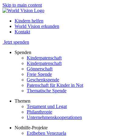
Skip to main content
Kindern helfen
World Vision erkunden
Kontakt
Jetzt spenden
Spenden
Kinderpatenschaft
Kinderpatenschaft
Gönnerschaft
Freie Spende
Geschenkspende
Patenschaft für Kinder in Not
Thematische Spende
Themen
Testament und Legat
Philanthropie
Unternehmenskooperationen
Nothilfe-Projekte
Erdbeben Venezuela