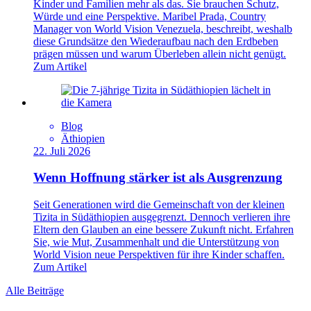
Kinder und Familien mehr als das. Sie brauchen Schutz,
Würde und eine Perspektive. Maribel Prada, Country
Manager von World Vision Venezuela, beschreibt, weshalb
diese Grundsätze den Wiederaufbau nach den Erdbeben
prägen müssen und warum Überleben allein nicht genügt.
Zum Artikel
Blog
Äthiopien
22. Juli 2026
Wenn Hoffnung stärker ist als Ausgrenzung
Seit Generationen wird die Gemeinschaft von der kleinen
Tizita in Südäthiopien ausgegrenzt. Dennoch verlieren ihre
Eltern den Glauben an eine bessere Zukunft nicht. Erfahren
Sie, wie Mut, Zusammenhalt und die Unterstützung von
World Vision neue Perspektiven für ihre Kinder schaffen.
Zum Artikel
Alle Beiträge