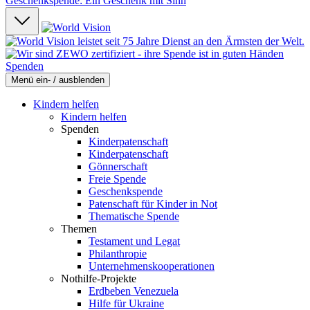
Geschenkspende: Ein Geschenk mit Sinn
Spenden
Menü ein- / ausblenden
Kindern helfen
Kindern helfen
Spenden
Kinderpatenschaft
Kinderpatenschaft
Gönnerschaft
Freie Spende
Geschenkspende
Patenschaft für Kinder in Not
Thematische Spende
Themen
Testament und Legat
Philanthropie
Unternehmenskooperationen
Nothilfe-Projekte
Erdbeben Venezuela
Hilfe für Ukraine