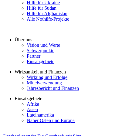
Hilfe für Ukraine
Hilfe für Sudan
Hilfe für Afghanistan
Alle Nothilfe-Projekte
Über uns
Vision und Werte
Schwerpunkte
Partner
Einsatzgebiete
Wirksamkeit und Finanzen
Wirkung und Erfolge
Mittelverwendung
Jahresbericht und Finanzen
Einsatzgebiete
Afrika
Asien
Lateinamerika
Naher Osten und Europa