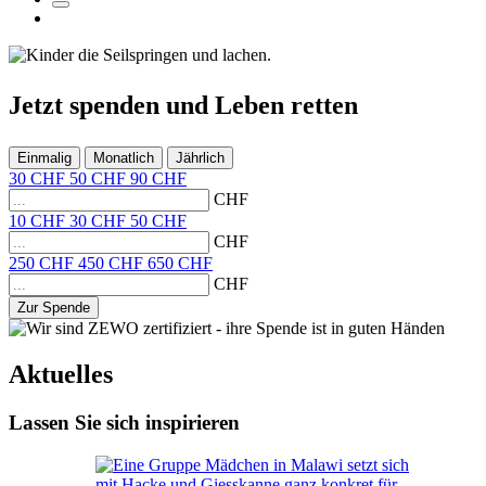
Jetzt
spenden
und
Leben retten
Einmalig
Monatlich
Jährlich
30
CHF
50
CHF
90
CHF
CHF
10
CHF
30
CHF
50
CHF
CHF
250
CHF
450
CHF
650
CHF
CHF
Zur Spende
Aktuelles
Lassen Sie sich inspirieren