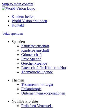
Skip to main content
Kindern helfen
World Vision erkunden
Kontakt
Jetzt spenden
Spenden
Kinderpatenschaft
Kinderpatenschaft
Gönnerschaft
Freie Spende
Geschenkspende
Patenschaft für Kinder in Not
Thematische Spende
Themen
Testament und Legat
Philanthropie
Unternehmenskooperationen
Nothilfe-Projekte
Erdbeben Venezuela