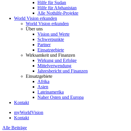
Hilfe für Sudan
Hilfe für Afghanistan
Alle Nothilfe-Projekte
World Vision erkunden
World Vision erkunden
Über uns
Vision und Werte
Schwerpunkte
Partner
Einsatzgebiete
Wirksamkeit und Finanzen
Wirkung und Erfolge
Mittelverwendung
Jahresbericht und Finanzen
Einsatzgebiete
Afrika
Asien
Lateinamerika
Naher Osten und Europa
Kontakt
myWorldVision
Kontakt
Alle Beiträge