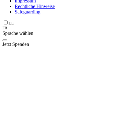
Impressum
Rechtliche Hinweise
Safeguarding
DE
FR
Sprache wählen
Jetzt Spenden