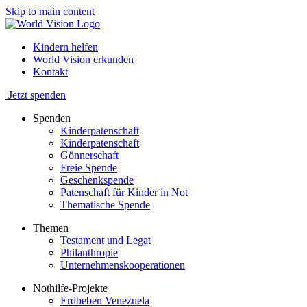
Skip to main content
Kindern helfen
World Vision erkunden
Kontakt
Jetzt spenden
Spenden
Kinderpatenschaft
Kinderpatenschaft
Gönnerschaft
Freie Spende
Geschenkspende
Patenschaft für Kinder in Not
Thematische Spende
Themen
Testament und Legat
Philanthropie
Unternehmenskooperationen
Nothilfe-Projekte
Erdbeben Venezuela