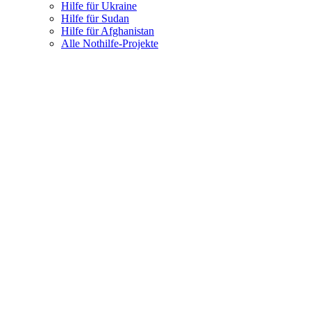
Hilfe für Ukraine
Hilfe für Sudan
Hilfe für Afghanistan
Alle Nothilfe-Projekte