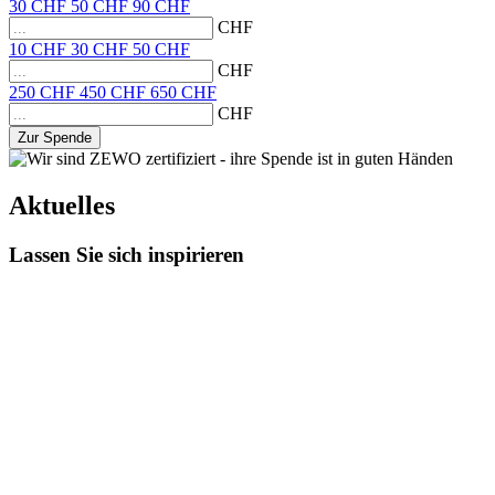
30
CHF
50
CHF
90
CHF
CHF
10
CHF
30
CHF
50
CHF
CHF
250
CHF
450
CHF
650
CHF
CHF
Zur Spende
Aktuelles
Lassen Sie sich inspirieren