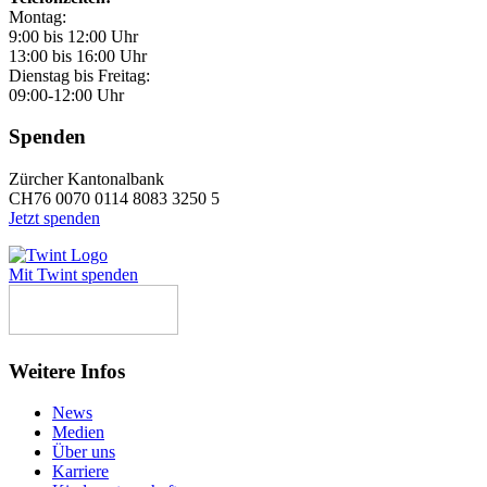
Montag:
9:00 bis 12:00 Uhr
13:00 bis 16:00 Uhr
Dienstag bis Freitag:
09:00-12:00 Uhr
Spenden
Zürcher Kantonalbank
CH76 0070 0114 8083 3250 5
Jetzt spenden
Mit Twint spenden
Weitere Infos
News
Medien
Über uns
Karriere