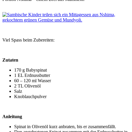
Viel Spass beim Zubereiten:
Zutaten
170 g Babyspinat
1 EL Erdnussbutter
60 – 120 ml Wasser
2 TL Olivenöl
Salz
Knoblauchpulver
Anleitung
Spinat in Olivenöl kurz anbraten, bis er zusammenfällt.
Den angebratenen Spinat zusammen mit der Erdnussbutter in