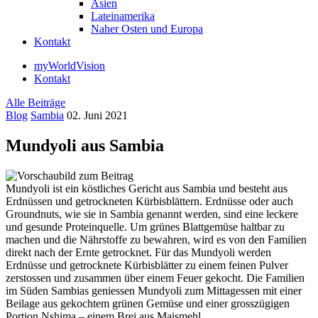
Asien
Lateinamerika
Naher Osten und Europa
Kontakt
myWorldVision
Kontakt
Alle Beiträge
Blog
Sambia
02. Juni 2021
Mundyoli aus Sambia
Mundyoli ist ein köstliches Gericht aus Sambia und besteht aus
Erdnüssen und getrockneten Kürbisblättern. Erdnüsse oder auch
Groundnuts, wie sie in Sambia genannt werden, sind eine leckere
und gesunde Proteinquelle. Um grünes Blattgemüse haltbar zu
machen und die Nährstoffe zu bewahren, wird es von den Familien
direkt nach der Ernte getrocknet. Für das Mundyoli werden
Erdnüsse und getrocknete Kürbisblätter zu einem feinen Pulver
zerstossen und zusammen über einem Feuer gekocht. Die Familien
im Süden Sambias geniessen Mundyoli zum Mittagessen mit einer
Beilage aus gekochtem grünen Gemüse und einer grosszügigen
Portion Nshima – einem Brei aus Maismehl.