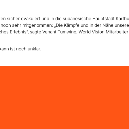
nten sicher evakuiert und in die sudanesische Hauptstadt Karth
n noch sehr mitgenommen: „Die Kämpfe und in der Nähe unser
ches Erlebnis“, sagte Venant Tumwine, World Vision Mitarbeiter
ann ist noch unklar.