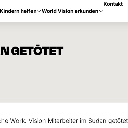
Kontakt
Kindern helfen
World Vision erkunden
AN GETÖTET
che World Vision Mitarbeiter im Sudan getötet