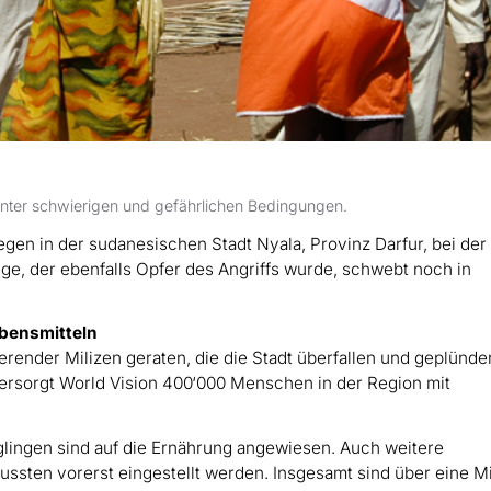
 unter schwierigen und gefährlichen Bedingungen.
gen in der sudanesischen Stadt Nyala, Provinz Darfur, bei der
lege, der ebenfalls Opfer des Angriffs wurde, schwebt noch in
bensmitteln
erender Milizen geraten, die die Stadt überfallen und geplünde
sorgt World Vision 400‘000 Menschen in der Region mit
lingen sind auf die Ernährung angewiesen. Auch weitere
ten vorerst eingestellt werden. Insgesamt sind über eine Mi