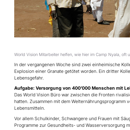
World Vision Mitarbeiter helfen, wie hier im Camp Nyala, oft
In der vergangenen Woche sind zwei einheimische Kolle
Explosion einer Granate getötet worden. Ein dritter Kol
Lebensgefahr.
Aufgabe: Versorgung von 400’000 Menschen mit Le
Das World Vision Büro war zwischen die Fronten rivalisi
hatten. Zusammen mit dem Welternährungsprogramm ver
Lebensmitteln.
Vor allem Schulkinder, Schwangere und Frauen mit Säug
Programme zur Gesundheits- und Wasserversorgung muss