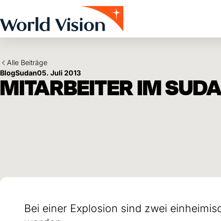
Skip to main content
Alle Beiträge
Blog
Sudan
05. Juli 2013
MITARBEITER IM SUD
Bei einer Explosion sind zwei einheimis