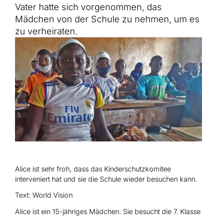
Hilfe für Sudan
Vater hatte sich vorgenommen, das
Hilfe für Afghanistan
Alle Nothilfe-Projekte
Mädchen von der Schule zu nehmen, um es
zu verheiraten.
Alice ist sehr froh, dass das Kinderschutzkomitee
interveniert hat und sie die Schule wieder besuchen kann.
Text: World Vision
Alice ist ein 15-jähriges Mädchen. Sie besucht die 7. Klasse