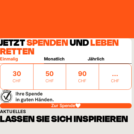
JETZT
SPENDEN
UND
LEBEN
RETTEN
Einmalig
Monatlich
Jährlich
30
50
90
CHF
CHF
CHF
CHF
Zur Spende
AKTUELLES
LASSEN SIE SICH INSPIRIEREN