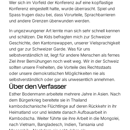
Wer sich im Vorfeld der Konferenz auf eine kopflastige
Konferenz eingestellt hatte, wurde überrascht. Spiel und
Spass trugen dazu bei, dass Vorurteile, Sprachbarrieren
und andere Grenzen überwunden werden.
In ungezwungener Art lernte man sich sehr schnell kennen
und schätzen. Die Kids befragten mich zur Schweizer
Geschichte, den Kantonswappen, unserer Vielsprachigkeit
und gar zur Schweizer Garde. Was für uns
selbstverständlich ist, liegt für andere Menschen als fernes
Ziel ihrer Bemühungen noch weit weg. Wir in der Schweiz
sollten unsere Freiheiten, die Vorteile des Rechtsstaats
oder unsere demokratischen Möglichkeiten nie als
selbstverständlich oder gar als unwesentlich annehmen.
Über den Verfasser
Esther Bodenmann arbeitete mehrere Jahre in Asien. Nach
dem Bürgerkrieg bereitete sie in Thailand
kambodschanische Flüchtlinge auf deren Rückkehr in ihr
Heimatland vor und leistete danach Aufbauarbeit in
Kambodscha. Weiter führte sie ihre Arbeit in die Mongolei,
nach Vietnam, Bangladesch, Indien, Tansania und