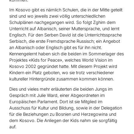
Im Kosovo gibt es nämlich Schulen, die in der Mitte geteilt
sind und wo jeweils zwei völlig unterschiedlichen
Schulplänen nachgegangen wird. So folgt Zghim dem
Unterricht auf Albanisch, seiner Muttersprache, und lernt
Englisch. Für den Serben David ist die Unterrichtssprache
Serbisch, die erste Fremdsprache Russisch; ein Angebot
an Albanisch oder Englisch gibt es für ihn nicht.
Kennengelernt haben sich die beiden im Sommerlager des
Projektes «Kids for Peace», welches World Vision im
Kosovo 2002 gegründet hatte. Mit diesem Projekt wird
Kindern ein Platz geboten, wo sie trotz verschiedener
kultureller Hintergründe zusammen kommen können.
Dies und vieles mehr erläuterten die beiden Jungs im
Gespräch mit Julie Ward, einer Abgeordneten im
Europäischen Parlament. Dort ist sie Mitglied im
Ausschuss für Kultur und Bildung, sowie in der Delegation
für die Beziehungen zu Bosnien und Herzegowina und
dem Kosovo. Die Anliegen der Kids nahm sie sorgfältig
auf.