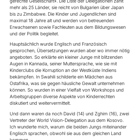
gerechte Gesellschaft». Die Liste der Delegationen zählt
mehr als 25 Länder, sie reicht von Bulgarien über Japan
bis zu Zimbabwe. Die Kinder und Jugendlichen sind
maximal 18 Jahre alt und werden von betreuenden
Erwachsenen sowie Fachleuten aus dem Bildungswesen
und der Politik begleitet.
Hauptsächlich wurde Englisch und Französisch
gesprochen, Übersetzungen wurden aber wo immer nötig
angeboten. So erklärte ein kleiner Junge mit blitzenden
Augen in Kannada, seiner Muttersprache, wie sie mit
Kinderclubs die Korruption an der Westküste Indiens
bekämpfen. In Swahili schilderte ein Mädchen aus
Ostafrika, was sie gegen häusliche Gewalt unternehmen
können. So wurden in einer Vielfalt von Workshops und
Arbeitsgruppen diverse Aspekte von Kinderrechten
diskutiert und weitervermittelt.
Und dann waren da noch David (14) und Zghim (16), zwei
Vertreter der World Vision-Delegation aus dem Kosovo.
Ich wunderte mich, warum die beiden Jungs miteinander
Englisch sprachen, obwohl sie aus dem gleichen Land
kommen.