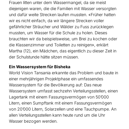
Frauen litten unter dem Wassermangel, da sie meist
diejenigen waren, die die Familien mit Wasser versorgten
und dafür weite Strecken laufen mussten. «Früher hatten
wir es nicht einfach, da wir längere Strecken voller
gefährlicher Sträucher und Wälder zu Fuss zurücklegen
mussten, um Wasser für die Schule zu holen. Dieses
brauchten wir da beispielsweise, um Brei zu kochen oder
die Klassenzimmer und Toiletten zu reinigen», erklärt
Martha (12), ein Mädchen, das eigentlich zu dieser Zeit in
der Schulstunde hätte sitzen müssen.
Ein Wassersystem für Bisheka
World Vision Tansania erkannte das Problem und baute in
einer mehrjährigen Projektphase ein umfassendes
Wassersystem für die Bevölkerung auf: Das neue
Wassersystem umfasst sechzehn Verteilungsstellen, einen
Lagertank mit einem Fassungsvermögen von 50’000
Litern, einen Sumpftank mit einem Fassungsvermögen
von 20’000 Litern, Solarzellen und eine Tauchpumpe. An
allen Verteilungsstellen kann heute rund um die Uhr
Wasser bezogen werden.