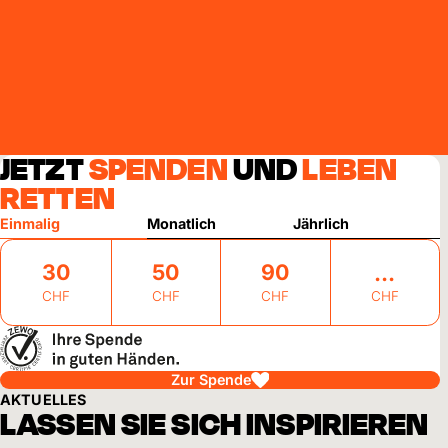
JETZT
SPENDEN
UND
LEBEN
RETTEN
Einmalig
Monatlich
Jährlich
30
50
90
CHF
CHF
CHF
CHF
Zur Spende
AKTUELLES
LASSEN SIE SICH INSPIRIEREN