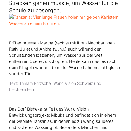
Hilfe für Sudan
Strecken gehen musste, um Wasser für die
Hilfe für Afghanistan
Alle Nothilfe-Projekte
Schule zu besorgen.
Früher mussten Martha (rechts) mit ihren Nachbarinnen
Ruth, Juliet und Anitha (v.l.n.r.) auch wärend den
Schulstunden losziehen, um Wasser aus der weit
entfernten Quelle zu schöpfen. Heute kann das bis nach
dem Klingeln warten, denn der Wasserhahnen steht gleich
vor der Tür.
Text: Tamara Fritzsche, World Vision Schweiz und
Liechtenstein
Das Dorf Bisheka ist Teil des World Vision-
Entwicklungsprojekts Mbuka und befindet sich in einem
der Gebiete Tansanias, in denen es zu wenig sauberes
und sicheres Wasser gibt. Besonders Mädchen und