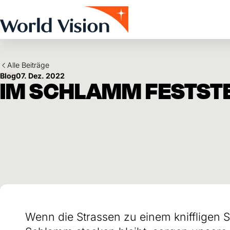
Skip to main content
Alle Beiträge
Blog
07. Dez. 2022
IM SCHLAMM FESTST
Wenn die Strassen zu einem kniffligen 