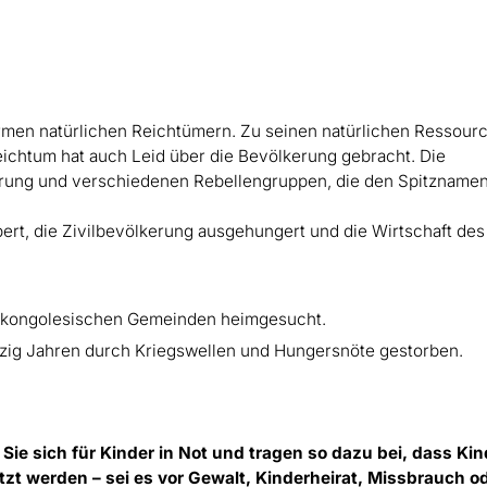
ormen natürlichen Reichtümern. Zu seinen natürlichen Ressour
eichtum hat auch Leid über die Bevölkerung gebracht. Die
erung und verschiedenen Rebellengruppen, die den Spitzname
ert, die Zivilbevölkerung ausgehungert und die Wirtschaft des
 kongolesischen Gemeinden heimgesucht.
nzig Jahren durch Kriegswellen und Hungersnöte gestorben.
Sie sich für Kinder in Not und tragen so dazu bei, dass Kin
zt werden – sei es vor Gewalt, Kinderheirat, Missbrauch o