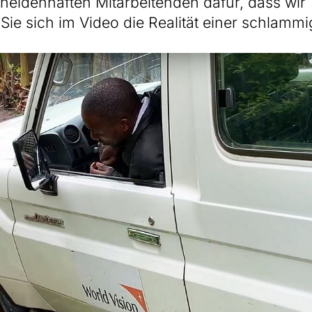
heldenhaften Mitarbeitenden dafür, dass wir
Sie sich im Video die Realität einer schlamm