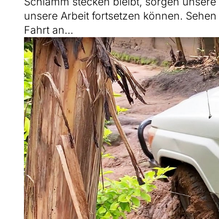
Schlamm stecken bleibt, sorgen unsere 
unsere Arbeit fortsetzen können. Sehen 
Fahrt an...