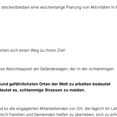
 steckenbleiben eine wochenlange Planung von Aktivitäten in 
nten sich einen Weg zu ihrem Ziel!
und gefährlichsten Orten der Welt zu arbeiten bedeutet
eutet es, schlammige Strassen zu meiden.
 es die engagierten Mitarbeitenden vor Ort, die täglich ihr L
chlich Familien und Gemeinden helfen zu überleben, sich zu er