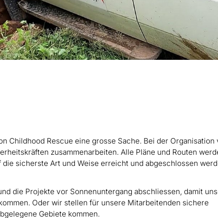
on Childhood Rescue eine grosse Sache. Bei der Organisation
herheitskräften zusammenarbeiten. Alle Pläne und Routen wer
uf die sicherste Art und Weise erreicht und abgeschlossen wer
 und die Projekte vor Sonnenuntergang abschliessen, damit un
ommen. Oder wir stellen für unsere Mitarbeitenden sichere
r abgelegene Gebiete kommen.