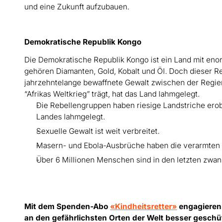
und eine Zukunft aufzubauen.
Demokratische Republik Kongo
Die Demokratische Republik Kongo ist ein Land mit en
gehören Diamanten, Gold, Kobalt und Öl. Doch dieser R
jahrzehntelange bewaffnete Gewalt zwischen der Regi
“Afrikas Weltkrieg” trägt, hat das Land lahmgelegt.
Die Rebellengruppen haben riesige Landstriche erob
Landes lahmgelegt.
Sexuelle Gewalt ist weit verbreitet.
Masern- und Ebola-Ausbrüche haben die verarmten
Über 6 Millionen Menschen sind in den letzten zwa
Mit dem Spenden-Abo
«Kindheitsretter»
engagieren 
an den gefährlichsten Orten der Welt besser geschüt