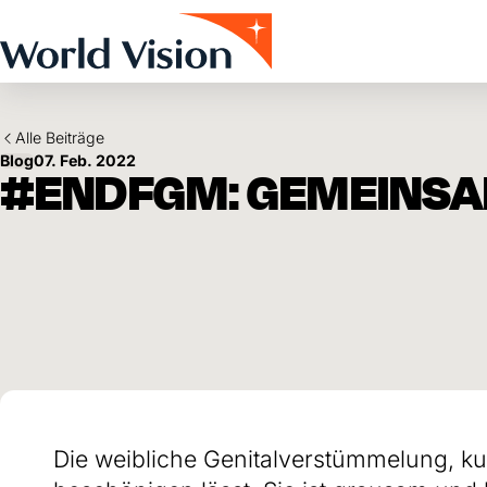
Skip to main content
Alle Beiträge
Blog
07. Feb. 2022
#ENDFGM: GEMEINSA
Die weibliche Genitalverstümmelung, kurz