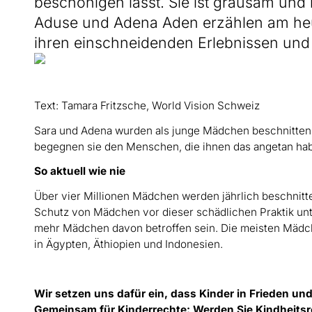
beschönigen lässt. Sie ist grausam und b
Aduse und Adena Aden erzählen am h
ihren einschneidenden Erlebnissen und
Text: Tamara Fritzsche, World Vision Schweiz
Sara und Adena wurden als junge Mädchen beschnitten.
begegnen sie den Menschen, die ihnen das angetan hab
So aktuell wie nie
Über vier Millionen Mädchen werden jährlich beschnit
Schutz von Mädchen vor dieser schädlichen Praktik un
mehr Mädchen davon betroffen sein. Die meisten Mädch
in Ägypten, Äthiopien und Indonesien.
Wir setzen uns dafür ein, dass Kinder in Frieden u
Gemeinsam für Kinderrechte: Werden Sie Kindheitsre