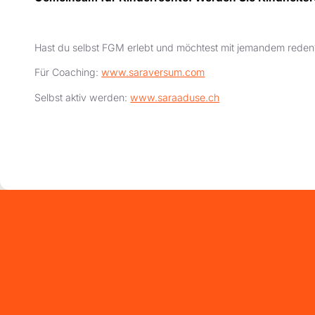
Hast du selbst FGM erlebt und möchtest mit jemandem reden?
Für Coaching:
www.saraversum.com
Selbst aktiv werden:
www.saraaduse.ch