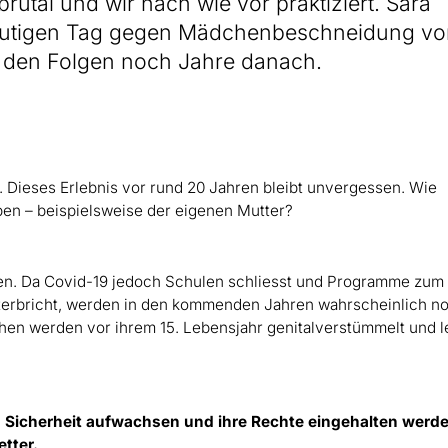
rutal und wir nach wie vor praktiziert. Sara
eutigen Tag gegen Mädchenbeschneidung vo
 den Folgen noch Jahre danach.
 Dieses Erlebnis vor rund 20 Jahren bleibt unvergessen. Wie
en – beispielsweise der eigenen Mutter?
ten. Da Covid-19 jedoch Schulen schliesst und Programme zum
terbricht, werden in den kommenden Jahren wahrscheinlich n
en werden vor ihrem 15. Lebensjahr genitalverstümmelt und 
nd Sicherheit aufwachsen und ihre Rechte eingehalten werd
tter.