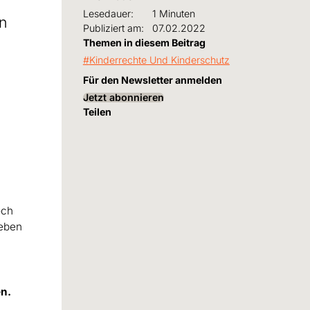
Lesedauer:
1 Minuten
n
Publiziert am:
07.02.2022
Themen in diesem Beitrag
Kinderrechte Und Kinderschutz
Für den Newsletter anmelden
Jetzt abonnieren
Teilen
och
leben
en.