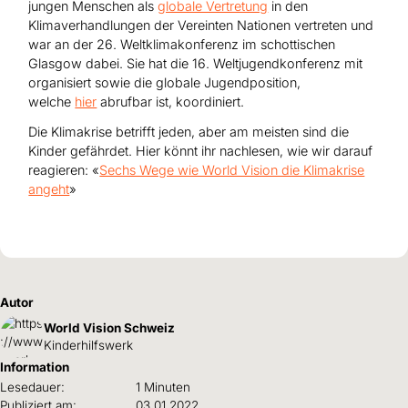
jungen Menschen als
globale Vertretung
in den
Klimaverhandlungen der Vereinten Nationen vertreten und
war an der 26. Weltklimakonferenz im schottischen
Glasgow dabei. Sie hat die 16. Weltjugendkonferenz mit
organisiert sowie die globale Jugendposition,
welche
hier
abrufbar ist, koordiniert.
Die Klimakrise betrifft jeden, aber am meisten sind die
Kinder gefährdet. Hier könnt ihr nachlesen, wie wir darauf
reagieren: «
Sechs Wege wie World Vision die Klimakrise
angeht
»
Autor
World Vision Schweiz
Kinderhilfswerk
Information
Lesedauer:
1 Minuten
Publiziert am:
03.01.2022