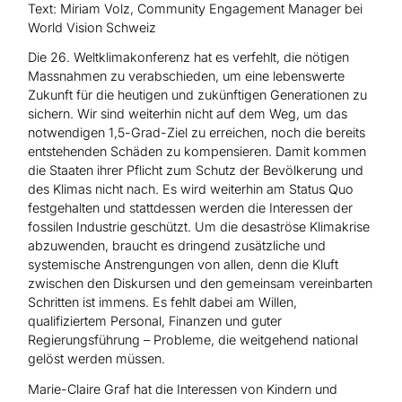
Text: Miriam Volz, Community Engagement Manager bei
World Vision Schweiz
Die 26. Weltklimakonferenz hat es verfehlt, die nötigen
Massnahmen zu verabschieden, um eine lebenswerte
Zukunft für die heutigen und zukünftigen Generationen zu
sichern. Wir sind weiterhin nicht auf dem Weg, um das
notwendigen 1,5-Grad-Ziel zu erreichen, noch die bereits
entstehenden Schäden zu kompensieren. Damit kommen
die Staaten ihrer Pflicht zum Schutz der Bevölkerung und
des Klimas nicht nach. Es wird weiterhin am Status Quo
festgehalten und stattdessen werden die Interessen der
fossilen Industrie geschützt. Um die desaströse Klimakrise
abzuwenden, braucht es dringend zusätzliche und
systemische Anstrengungen von allen, denn die Kluft
zwischen den Diskursen und den gemeinsam vereinbarten
Schritten ist immens. Es fehlt dabei am Willen,
qualifiziertem Personal, Finanzen und guter
Regierungsführung – Probleme, die weitgehend national
gelöst werden müssen.
Marie-Claire Graf hat die Interessen von Kindern und