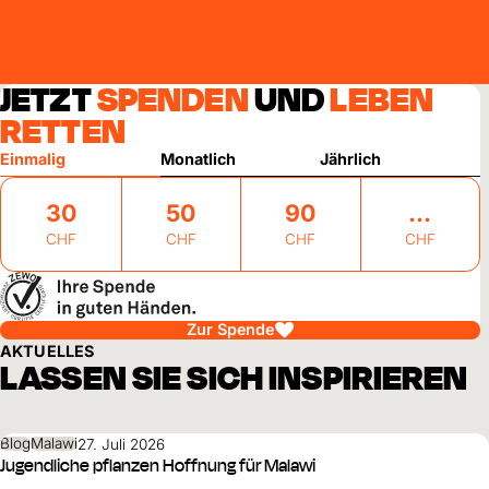
JETZT
SPENDEN
UND
LEBEN
RETTEN
Einmalig
Monatlich
Jährlich
30
50
90
CHF
CHF
CHF
CHF
Zur Spende
AKTUELLES
LASSEN SIE SICH INSPIRIEREN
Blog
Malawi
27. Juli 2026
Jugendliche pflanzen Hoffnung für Malawi