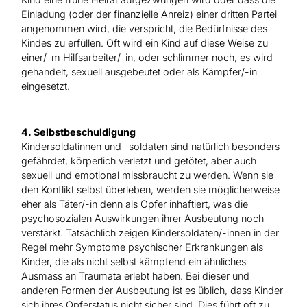
Einladung (oder der finanzielle Anreiz) einer dritten Partei
angenommen wird, die verspricht, die Bedürfnisse des
Kindes zu erfüllen. Oft wird ein Kind auf diese Weise zu
einer/-m Hilfsarbeiter/-in, oder schlimmer noch, es wird
gehandelt, sexuell ausgebeutet oder als Kämpfer/-in
eingesetzt.
4. Selbstbeschuldigung
Kindersoldatinnen und -soldaten sind natürlich besonders
gefährdet, körperlich verletzt und getötet, aber auch
sexuell und emotional missbraucht zu werden. Wenn sie
den Konflikt selbst überleben, werden sie möglicherweise
eher als Täter/-in denn als Opfer inhaftiert, was die
psychosozialen Auswirkungen ihrer Ausbeutung noch
verstärkt. Tatsächlich zeigen Kindersoldaten/-innen in der
Regel mehr Symptome psychischer Erkrankungen als
Kinder, die als nicht selbst kämpfend ein ähnliches
Ausmass an Traumata erlebt haben. Bei dieser und
anderen Formen der Ausbeutung ist es üblich, dass Kinder
sich ihres Opferstatus nicht sicher sind. Dies führt oft zu