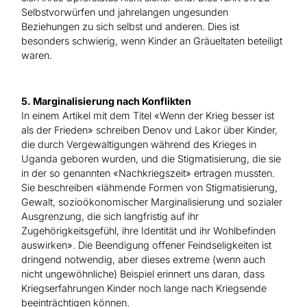
Selbstvorwürfen und jahrelangen ungesunden
Beziehungen zu sich selbst und anderen. Dies ist
besonders schwierig, wenn Kinder an Gräueltaten beteiligt
waren.
5. Marginalisierung nach Konflikten
In einem Artikel mit dem Titel «Wenn der Krieg besser ist
als der Frieden» schreiben Denov und Lakor über Kinder,
die durch Vergewaltigungen während des Krieges in
Uganda geboren wurden, und die Stigmatisierung, die sie
in der so genannten «Nachkriegszeit» ertragen mussten.
Sie beschreiben «lähmende Formen von Stigmatisierung,
Gewalt, sozioökonomischer Marginalisierung und sozialer
Ausgrenzung, die sich langfristig auf ihr
Zugehörigkeitsgefühl, ihre Identität und ihr Wohlbefinden
auswirken». Die Beendigung offener Feindseligkeiten ist
dringend notwendig, aber dieses extreme (wenn auch
nicht ungewöhnliche) Beispiel erinnert uns daran, dass
Kriegserfahrungen Kinder noch lange nach Kriegsende
beeinträchtigen können.