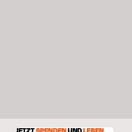
JETZT
SPENDEN
UND
LEBEN