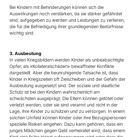
Bei Kindern mit Behinderungen können sich die
Auswirkungen noch verstärken, da sie stärker gefährdet
sind, aufgegeben zu werden und Leistungen zu verlieren,
die für die Befriedigung ihrer grundlegenden Bedürfnisse
wichtig sind.
3. Ausbeutung
In vielen Kriegsbildern werden Kinder als unbeabsichtigte
Opfer, als «Kollateralschäden» bewaffneter Konflikte
dargestellt. Aber die beunruhigende Tatsache ist, dass
Kinder in Kriegszeiten oft Zielscheiben und der Gefahr der
Ausbeutung ausgesetzt sind. Der soziale und staatliche
Schutz ist bei den Kindern wahrscheinlich am
schwächsten ausgeprägt. Die Eltern können getötet oder
verletzt werden, oder sie sind verarmt und nicht in der
Lage, ihre Kinder zu schützen und zu versorgen. In einem
solchen Umfeld können Kinder oder ihre Bezugspersonen
spezielle Risiken eingehen. Dazu kann gehören, dass ein
junges Mädchen gegen Geld verheiratet wird, dass einem
Kind eine frühe Heirat aufgezwungen wird oder dass die