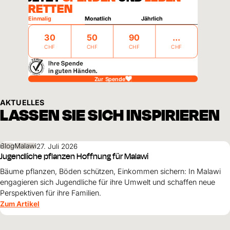
RETTEN
Einmalig
Monatlich
Jährlich
30
50
90
CHF
CHF
CHF
CHF
Zur Spende
AKTUELLES
LASSEN SIE SICH INSPIRIEREN
Blog
Malawi
27. Juli 2026
Jugendliche pflanzen Hoffnung für Malawi
Bäume pflanzen, Böden schützen, Einkommen sichern: In Malawi
engagieren sich Jugendliche für ihre Umwelt und schaffen neue
Perspektiven für ihre Familien.
Zum Artikel