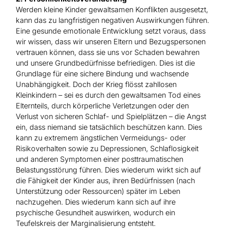
Werden kleine Kinder gewaltsamen Konflikten ausgesetzt,
kann das zu langfristigen negativen Auswirkungen führen.
Eine gesunde emotionale Entwicklung setzt voraus, dass
wir wissen, dass wir unseren Eltern und Bezugspersonen
vertrauen können, dass sie uns vor Schaden bewahren
und unsere Grundbedürfnisse befriedigen. Dies ist die
Grundlage für eine sichere Bindung und wachsende
Unabhängigkeit. Doch der Krieg flösst zahllosen
Kleinkindern – sei es durch den gewaltsamen Tod eines
Elternteils, durch körperliche Verletzungen oder den
Verlust von sicheren Schlaf- und Spielplätzen – die Angst
ein, dass niemand sie tatsächlich beschützen kann. Dies
kann zu extremem ängstlichen Vermeidungs- oder
Risikoverhalten sowie zu Depressionen, Schlaflosigkeit
und anderen Symptomen einer posttraumatischen
Belastungsstörung führen. Dies wiederum wirkt sich auf
die Fähigkeit der Kinder aus, ihren Bedürfnissen (nach
Unterstützung oder Ressourcen) später im Leben
nachzugehen. Dies wiederum kann sich auf ihre
psychische Gesundheit auswirken, wodurch ein
Teufelskreis der Marginalisierung entsteht.