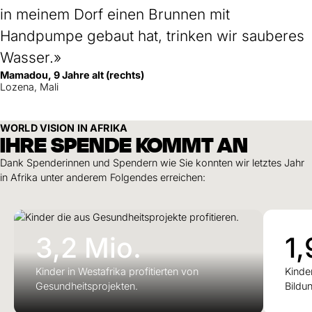
in meinem Dorf einen Brunnen mit
Handpumpe gebaut hat, trinken wir sauberes
Wasser.»
Mamadou, 9 Jahre alt (rechts)
Lozena, Mali
WORLD VISION IN AFRIKA
IHRE SPENDE KOMMT AN
Dank Spenderinnen und Spendern wie Sie konnten wir letztes Jahr
in Afrika unter anderem Folgendes erreichen:
3,2 Mio.
1,
Kinder in Westafrika profitierten von
Kinde
Gesundheitsprojekten.
Bildun