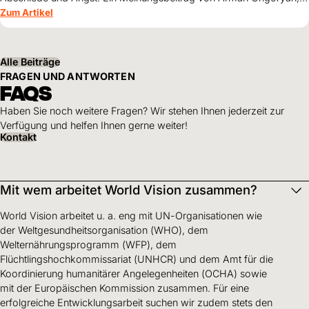
Leiter des World Vision-Hilfseinsatzes in der Ukraine.
Zum Artikel
Alle Beiträge
FRAGEN UND ANTWORTEN
FAQS
Haben Sie noch weitere Fragen? Wir stehen Ihnen jederzeit zur
Verfügung und helfen Ihnen gerne weiter!
Kontakt
Mit wem arbeitet World Vision zusammen?
World Vision arbeitet u. a. eng mit UN-Organisationen wie
der Weltgesundheitsorganisation (WHO), dem
Welternährungsprogramm (WFP), dem
Flüchtlingshochkommissariat (UNHCR) und dem Amt für die
Koordinierung humanitärer Angelegenheiten (OCHA) sowie
mit der Europäischen Kommission zusammen. Für eine
erfolgreiche Entwicklungsarbeit suchen wir zudem stets den