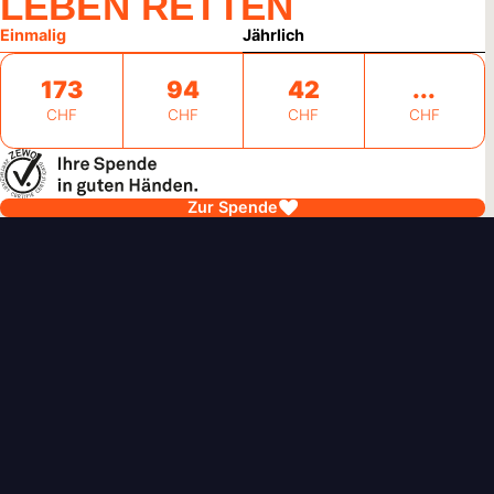
LEBEN RETTEN
Einmalig
Jährlich
173
94
42
CHF
CHF
CHF
CHF
Zur Spende