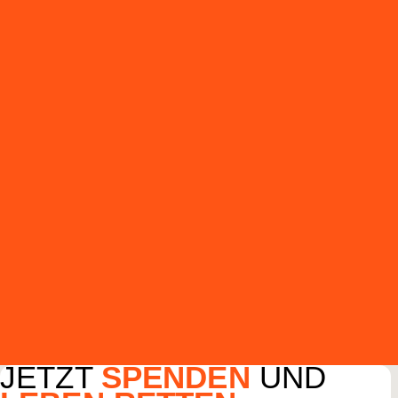
JETZT
SPENDEN
UND