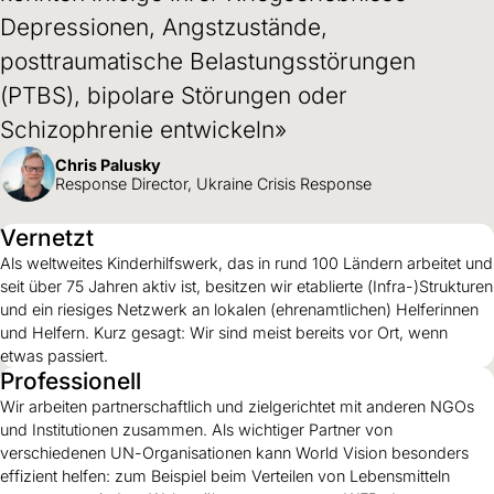
Depressionen, Angstzustände,
posttraumatische Belastungsstörungen
(PTBS), bipolare Störungen oder
Schizophrenie entwickeln»
Chris Palusky
Response Director, Ukraine Crisis Response
Vernetzt
Als weltweites Kinderhilfswerk, das in rund 100 Ländern arbeitet und
seit über 75 Jahren aktiv ist, besitzen wir etablierte (Infra-)Strukturen
und ein riesiges Netzwerk an lokalen (ehrenamtlichen) Helferinnen
und Helfern. Kurz gesagt: Wir sind meist bereits vor Ort, wenn
etwas passiert.
Professionell
Wir arbeiten partnerschaftlich und zielgerichtet mit anderen NGOs
und Institutionen zusammen. Als wichtiger Partner von
verschiedenen UN-Organisationen kann World Vision besonders
effizient helfen: zum Beispiel beim Verteilen von Lebensmitteln