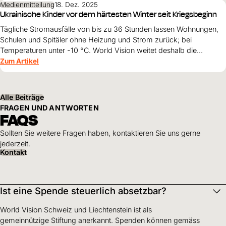
Medienmitteilung
18. Dez. 2025
Ukrainische Kinder vor dem härtesten Winter seit Kriegsbeginn
Tägliche Stromausfälle von bis zu 36 Stunden lassen Wohnungen,
Schulen und Spitäler ohne Heizung und Strom zurück; bei
Temperaturen unter -10 °C. World Vision weitet deshalb die
Winterhilfe für besonders betroffene Familien aus.
Zum Artikel
Alle Beiträge
FRAGEN UND ANTWORTEN
FAQS
Sollten Sie weitere Fragen haben, kontaktieren Sie uns gerne
jederzeit.
Kontakt
Ist eine Spende steuerlich absetzbar?
World Vision Schweiz und Liechtenstein ist als
gemeinnützige Stiftung anerkannt. Spenden können gemäss