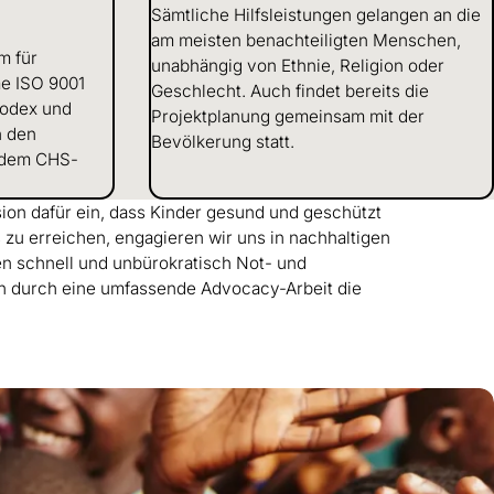
Sämtliche Hilfsleistungen gelangen an die
am meisten benachteiligten Menschen,
m für
unabhängig von Ethnie, Religion oder
me ISO 9001
Geschlecht. Auch findet bereits die
kodex und
Projektplanung gemeinsam mit der
n den
Bevölkerung statt.
 dem CHS-
ision dafür ein, dass Kinder gesund und geschützt
zu erreichen, engagieren wir uns in nachhaltigen
en schnell und unbürokratisch Not- und
en durch eine umfassende Advocacy-Arbeit die