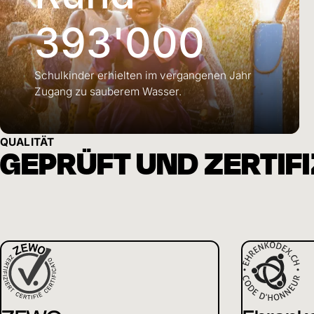
393'000
Schulkinder erhielten im vergangenen Jahr
Zugang zu sauberem Wasser.
QUALITÄT
GEPRÜFT UND ZERTIFI