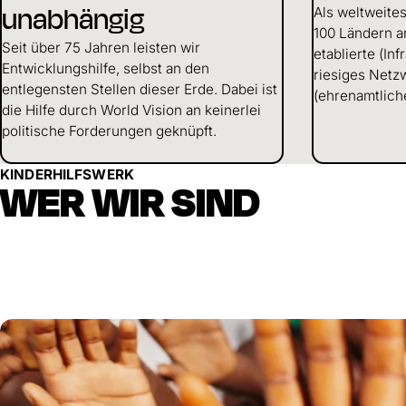
unabhängig
Als weltweites
100 Ländern ar
Seit über 75 Jahren leisten wir
etablierte (In
Entwicklungshilfe, selbst an den
riesiges Netz
entlegensten Stellen dieser Erde. Dabei ist
(ehrenamtlich
die Hilfe durch World Vision an keinerlei
politische Forderungen geknüpft.
KINDERHILFSWERK
WER WIR SIND