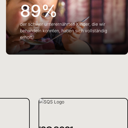
89%
der schwer unterernährten Kinder, die wir
behandeln konnten, haben sich vollständig
erholt.