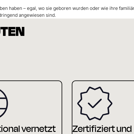
Leben haben – egal, wo sie geboren wurden oder wie ihre familiä
 dringend angewiesen sind.
UTEN
Zertifiziert und
tional vernetzt