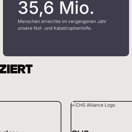
35,6 Mio.
Menschen erreichte im vergangenen Jahr
unsere Not- und Katastrophenhilfe.
ZIERT