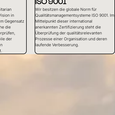
ISO 9001
itarian
Wir besitzen die globale Norm für
ision in
Qualitätsmanagementsysteme ISO 9001. Im
. Im Gegensatz
Mittelpunkt dieser international
he die
anerkannten Zertifizierung steht die
rprüfen,
Überprüfung der qualitätsrelevanten
ile der
Prozesse einer Organisation und deren
en
laufende Verbesserung.
t.