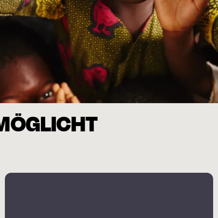
RMÖGLICHT