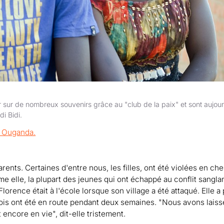
er sur de nombreux souvenirs grâce au "club de la paix" et sont aujour
i Bidi.
ts. Certaines d'entre nous, les filles, ont été violées en ch
e elle, la plupart des jeunes qui ont échappé au conflit sangla
ence était à l'école lorsque son village a été attaqué. Elle a 
 trois ont été en route pendant deux semaines. "Nous avons lais
encore en vie", dit-elle tristement.