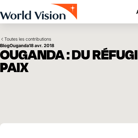
Skip to main content
Toutes les contributions
Blog
Ouganda
18 avr. 2018
OUGANDA : DU RÉFUGIÉ
PAIX