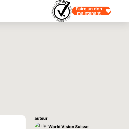
Faire un don
maintenant
auteur
World Vision Suisse