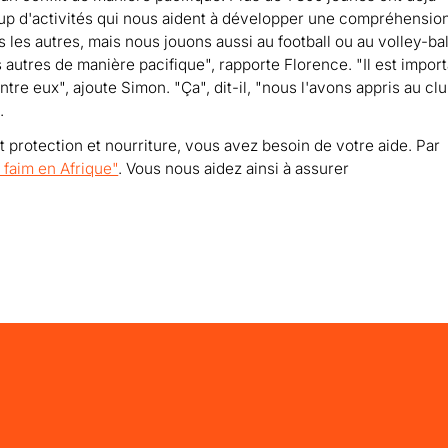
oup d'activités qui nous aident à développer une compréhensio
les autres, mais nous jouons aussi au football ou au volley-bal
autres de manière pacifique", rapporte Florence. "Il est import
ntre eux", ajoute Simon. "Ça", dit-il, "nous l'avons appris au cl
.
rotection et nourriture, vous avez besoin de votre aide. Par
a faim en Afrique"
. Vous nous aidez ainsi à assurer