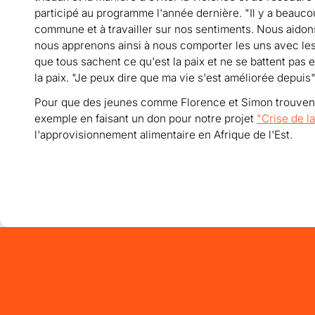
participé au programme l'année dernière. "Il y a beauc
commune et à travailler sur nos sentiments. Nous aidons 
nous apprenons ainsi à nous comporter les uns avec les 
que tous sachent ce qu'est la paix et ne se battent pas e
la paix. "Je peux dire que ma vie s'est améliorée depuis"
Pour que des jeunes comme Florence et Simon trouvent p
exemple en faisant un don pour notre projet
"Crise de l
l'approvisionnement alimentaire en Afrique de l'Est.