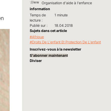
Organisation d'aide à l'enfance
information
s
Temps de
1 minute
en
lecture :
Publié sur :
18.04.2018
Sujets dans cet article
Afrique
Droits De L'enfant Et Protection De L'enfant
Inscrivez-vous à la newsletter
S'abonner maintenant
Diviser