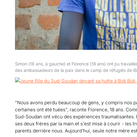
Simon (16 ans, à gauche) et Florence (18 ans) ont pu travaill
des ambassadeurs de la paix dans le camp de réfugiés de Bid
"Nous avons perdu beaucoup de gens, y compris nos paren
certaines ont été tuées", raconte Florence, 18 ans. Comm
Sud-Soudan ont vécu des expériences traumatisantes. Flor
ses deux frères par la main et s'est mise à courir - les
parents derrière nous. Aujourd'hui, seule notre mère est 