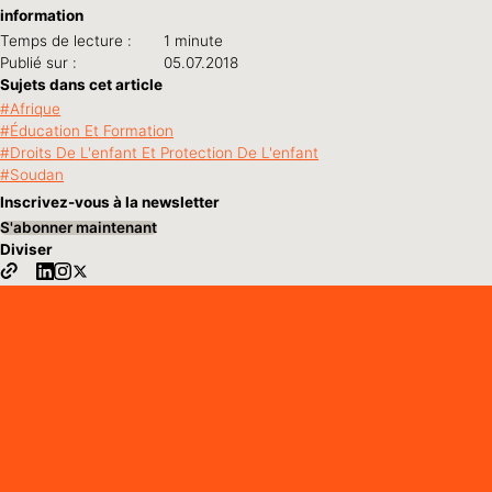
information
Temps de lecture :
1 minute
Publié sur :
05.07.2018
Sujets dans cet article
Afrique
Éducation Et Formation
Droits De L'enfant Et Protection De L'enfant
Soudan
Inscrivez-vous à la newsletter
S'abonner maintenant
Diviser