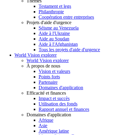
Thèmes
Testament et legs
Philanthropie
Coopération entre entreprises
Projets d'aide d'urgence
Séisme au Venezuela
Aide à l'Ukraine
Aide au Soudan
Aide à l'Afghanistan
Tous les projets d'aide d'urgence
World Vision explorer
World Vision explorer
À propos de nous
Vision et valeurs
Points forts
Partenaire
Domaines d'application
Efficacité et finances
Impact et succès
Utilisation des fonds
Rapport annuel et finances
Domaines d'application
Afrique
Asie
Amérique latine