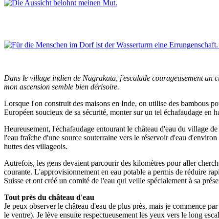
Dans le village indien de Nagrakata, j'escalade courageusement un ch
mon ascension semble bien dérisoire.
Lorsque l'on construit des maisons en Inde, on utilise des bambous po
Européen soucieux de sa sécurité, monter sur un tel échafaudage en ha
Heureusement, l'échafaudage entourant le château d'eau du village de
l'eau fraîche d'une source souterraine vers le réservoir d'eau d'environ
huttes des villageois.
Autrefois, les gens devaient parcourir des kilomètres pour aller cherch
courante. L'approvisionnement en eau potable a permis de réduire rapide
Suisse et ont créé un comité de l'eau qui veille spécialement à sa prése
Tout près du château d'eau
Je peux observer le château d'eau de plus près, mais je commence par go
le ventre). Je lève ensuite respectueusement les yeux vers le long esca