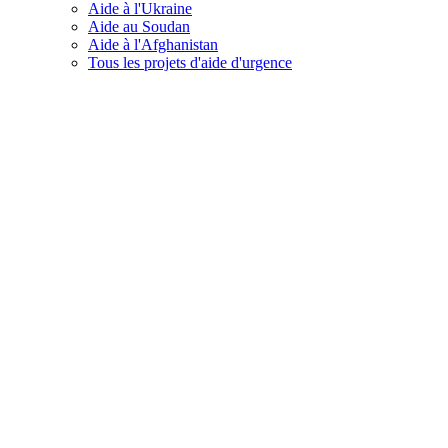
Aide à l'Ukraine
Aide au Soudan
Aide à l'Afghanistan
Tous les projets d'aide d'urgence