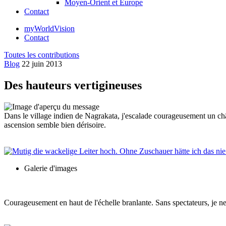
Moyen-Orient et Europe
Contact
myWorldVision
Contact
Toutes les contributions
Blog
22 juin 2013
Des hauteurs vertigineuses
Dans le village indien de Nagrakata, j'escalade courageusement un châ
ascension semble bien dérisoire.
Galerie d'images
Courageusement en haut de l'échelle branlante. Sans spectateurs, je ne l