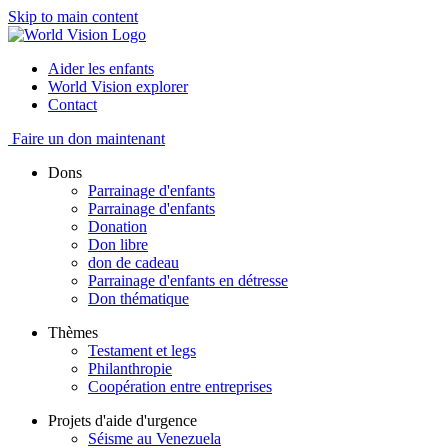
Skip to main content
Aider les enfants
World Vision explorer
Contact
Faire un don maintenant
Dons
Parrainage d'enfants
Parrainage d'enfants
Donation
Don libre
don de cadeau
Parrainage d'enfants en détresse
Don thématique
Thèmes
Testament et legs
Philanthropie
Coopération entre entreprises
Projets d'aide d'urgence
Séisme au Venezuela