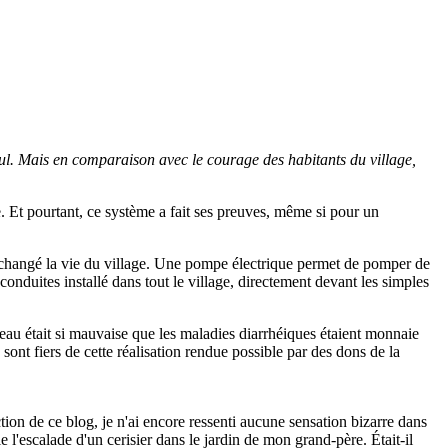
ul. Mais en comparaison avec le courage des habitants du village,
. Et pourtant, ce système a fait ses preuves, même si pour un
 changé la vie du village. Une pompe électrique permet de pomper de
conduites installé dans tout le village, directement devant les simples
l'eau était si mauvaise que les maladies diarrhéiques étaient monnaie
ont fiers de cette réalisation rendue possible par des dons de la
tion de ce blog, je n'ai encore ressenti aucune sensation bizarre dans
l'escalade d'un cerisier dans le jardin de mon grand-père. Était-il