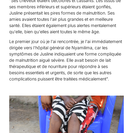
"Ses cheveux étaient décolorés et cassants. Les tissus de
ses membres inférieurs et supérieurs étaient gonflés,
Jusline présentait les pires formes de malnutrition. Ses
amies avaient toutes l'air plus grandes et en meilleure
santé. Elles étaient également plus alertes mentalement
qu'elle, bien qu'elles aient toutes le même âge.
Le premier jour où je l'ai rencontrée, je l'ai immédiatement
dirigée vers l'hôpital général de Nyamilima, car les
symptômes de Jusline indiquaient une forme compliquée
de malnutrition aiguë sévère. Elle avait besoin de lait
thérapeutique et de nourriture pour répondre à ses
besoins essentiels et urgents, de sorte que les autres
complications puissent être traitées médicalement".