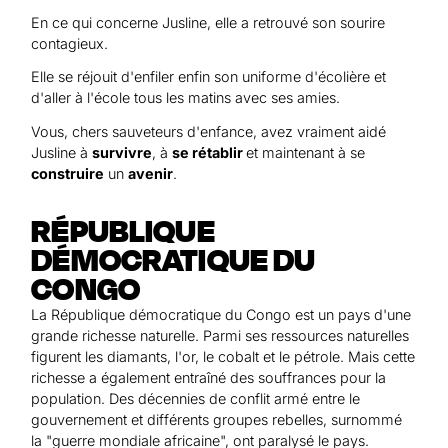
En ce qui concerne Jusline, elle a retrouvé son sourire
contagieux.
Elle se réjouit d'enfiler enfin son uniforme d'écolière et
d'aller à l'école tous les matins avec ses amies.
Vous, chers sauveteurs d'enfance, avez vraiment aidé
Jusline à
survivre
, à
se rétablir
et maintenant à se
construire
un
avenir
.
RÉPUBLIQUE
DÉMOCRATIQUE DU
CONGO
La République démocratique du Congo est un pays d'une
grande richesse naturelle. Parmi ses ressources naturelles
figurent les diamants, l'or, le cobalt et le pétrole. Mais cette
richesse a également entraîné des souffrances pour la
population. Des décennies de conflit armé entre le
gouvernement et différents groupes rebelles, surnommé
la "guerre mondiale africaine", ont paralysé le pays.