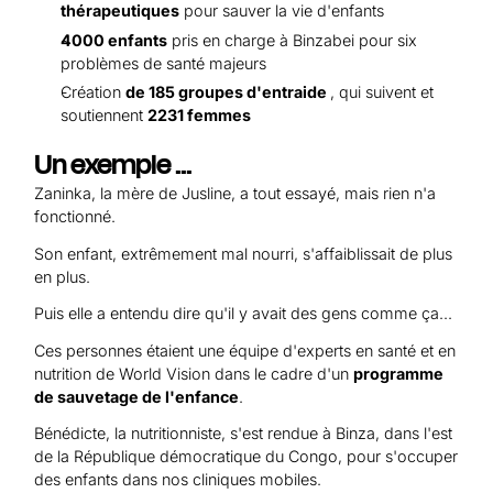
thérapeutiques
pour sauver la vie d'enfants
4000 enfants
pris en charge à Binzabei pour six
problèmes de santé majeurs
Création
de 185 groupes d'entraide
, qui suivent et
soutiennent
2231 femmes
Un exemple ...
Zaninka, la mère de Jusline, a tout essayé, mais rien n'a
fonctionné.
Son enfant, extrêmement mal nourri, s'affaiblissait de plus
en plus.
Puis elle a entendu dire qu'il y avait des gens comme ça...
Ces personnes étaient une équipe d'experts en santé et en
nutrition de World Vision dans le cadre d'un
programme
de sauvetage de l'enfance
.
Bénédicte, la nutritionniste, s'est rendue à Binza, dans l'est
de la République démocratique du Congo, pour s'occuper
des enfants dans nos cliniques mobiles.