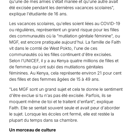
qu'une de mes amies s'était mariée et qu'une autre avait
été excisée pendant les dernières vacances scolaires",
explique l'étudiante de 16 ans.
Les vacances scolaires, qu'elles soient liées au COVID-19
ou régulières, représentent un grand risque pour les filles
des communautés où la "mutilation génitale féminine", ou
MGF, est encore pratiquée aujourd'hui. La famille de Faith
vit dans le comté de West Pokto, l'une de ces
communautés où les filles continuent d'être excisées.
Selon l'UNICEF, il y a au Kenya quatre millions de filles et
de femmes qui ont subi des mutilations génitales
féminines. Au Kenya, cela représente environ 21 pour cent
des filles et des femmes âgées de 15 à 49 ans.
"Les MGF sont un grand sujet et cela te donne le sentiment
d'être exclue si tu n'as pas été excisée. Parfois, ils se
moquent même de toi et te traitent d'enfant", explique
Faith. Elle se sentait souvent seule et avait peur d'aborder
le sujet. Lorsque les écoles ont fermé, elle est restée la
plupart du temps dans sa chambre.
Un morceau de culture