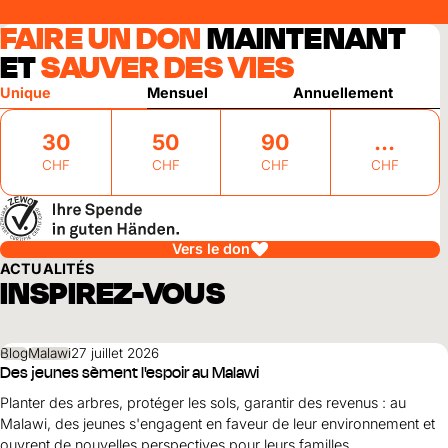
FAIRE UN DON
MAINTENANT
ET
SAUVER DES VIES
Unique
Mensuel
Annuellement
30
50
90
CHF
CHF
CHF
CHF
Vers le don
ACTUALITÉS
INSPIREZ-VOUS
Blog
Malawi
27 juillet 2026
Des jeunes sèment l'espoir au Malawi
Planter des arbres, protéger les sols, garantir des revenus : au
Malawi, des jeunes s'engagent en faveur de leur environnement et
ouvrent de nouvelles perspectives pour leurs familles.