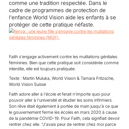
Aide au Soudan
comme une tradition respectée. Dans le
Aide à l'Afghanistan
Tous les projets d'aide d'urgence
cadre de programmes de protection de
l'enfance World Vision aide les enfants à se
protéger de cette pratique néfaste.
Faith s'engage activement contre les mutilations génitales
féminines. Bien que cette pratique soit considérée comme
interdite, elle est toujours pratiquée.
Texte : Martin Muluka, World Vision & Tamara Fritzsche,
World Vision Suisse
Faith adore aller à l'école et ferait n'importe quoi pour
pouvoir aller à l'université et étudier les soins infirmiers.
Son rêve était également à portée de main jusqu'à ce que
le gouvernement ferme les écoles en mars 2020 à cause
de la pandémie COVID-19. Pour Faith, cela signifiait devoir
rentrer chez elle. "J'avais peur de rentrer chez moi parce