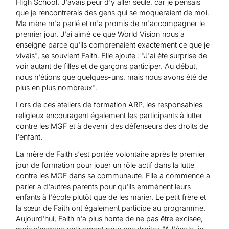
High School. J'avais peur d'y aller seule, car je pensais
que je rencontrerais des gens qui se moqueraient de moi.
Ma mère m'a parlé et m'a promis de m'accompagner le
premier jour. J'ai aimé ce que World Vision nous a
enseigné parce qu'ils comprenaient exactement ce que je
vivais", se souvient Faith. Elle ajoute : "J'ai été surprise de
voir autant de filles et de garçons participer. Au début,
nous n'étions que quelques-uns, mais nous avons été de
plus en plus nombreux".
Lors de ces ateliers de formation ARP, les responsables
religieux encouragent également les participants à lutter
contre les MGF et à devenir des défenseurs des droits de
l'enfant.
La mère de Faith s'est portée volontaire après le premier
jour de formation pour jouer un rôle actif dans la lutte
contre les MGF dans sa communauté. Elle a commencé à
parler à d'autres parents pour qu'ils emmènent leurs
enfants à l'école plutôt que de les marier. Le petit frère et
la sœur de Faith ont également participé au programme.
Aujourd'hui, Faith n'a plus honte de ne pas être excisée,