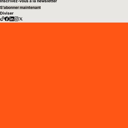
Inscrivez-vous à la newsletter
S'abonner maintenant
Diviser