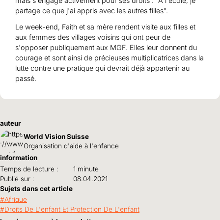
mais s'engage activement pour ses droits : "A l'école, je
partage ce que j'ai appris avec les autres filles".
Le week-end, Faith et sa mère rendent visite aux filles et
aux femmes des villages voisins qui ont peur de
s'opposer publiquement aux MGF. Elles leur donnent du
courage et sont ainsi de précieuses multiplicatrices dans la
lutte contre une pratique qui devrait déjà appartenir au
passé.
auteur
World Vision Suisse
Organisation d'aide à l'enfance
information
Temps de lecture :
1 minute
Publié sur :
08.04.2021
Sujets dans cet article
Afrique
Droits De L'enfant Et Protection De L'enfant