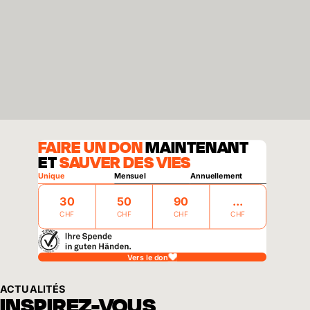
FAIRE UN DON
MAINTENANT
ET
SAUVER DES VIES
Unique
Mensuel
Annuellement
30
50
90
CHF
CHF
CHF
CHF
Vers le don
ACTUALITÉS
INSPIREZ-VOUS