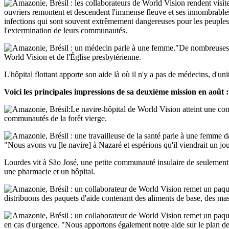
ouvriers remontent et descendent l'immense fleuve et ses innombrables
infections qui sont souvent extrêmement dangereuses pour les peuples 
l'extermination de leurs communautés.
"De nombreuses 
World Vision et de l'Église presbytérienne.
L'hôpital flottant apporte son aide là où il n'y a pas de médecins, d'unit
Voici les principales impressions de sa deuxième mission en août :
communautés de la forêt vierge.
"Nous avons vu [le navire] à Nazaré et espérions qu'il viendrait un jour
Lourdes vit à São José, une petite communauté insulaire de seulement 30
une pharmacie et un hôpital.
distribuons des paquets d'aide contenant des aliments de base, des ma
en cas d'urgence. "Nous apportons également notre aide sur le plan den