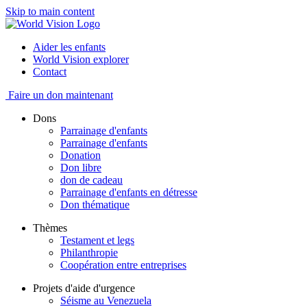
Skip to main content
Aider les enfants
World Vision explorer
Contact
Faire un don maintenant
Dons
Parrainage d'enfants
Parrainage d'enfants
Donation
Don libre
don de cadeau
Parrainage d'enfants en détresse
Don thématique
Thèmes
Testament et legs
Philanthropie
Coopération entre entreprises
Projets d'aide d'urgence
Séisme au Venezuela