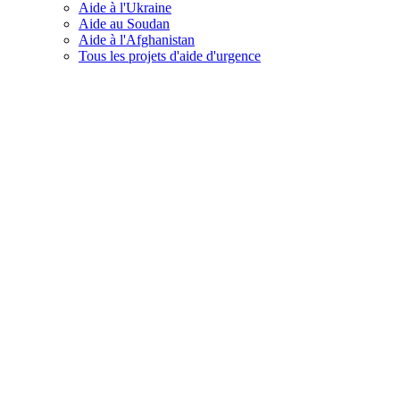
Aide à l'Ukraine
Aide au Soudan
Aide à l'Afghanistan
Tous les projets d'aide d'urgence