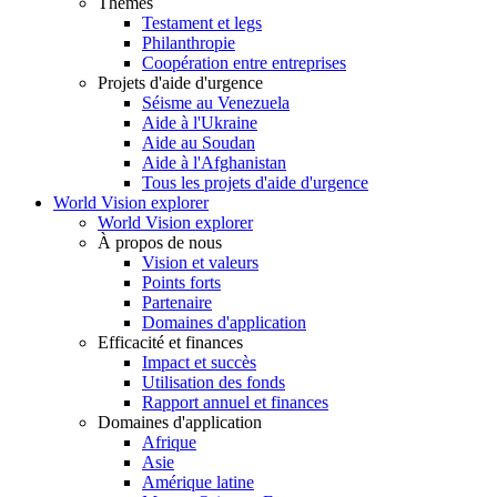
Thèmes
Testament et legs
Philanthropie
Coopération entre entreprises
Projets d'aide d'urgence
Séisme au Venezuela
Aide à l'Ukraine
Aide au Soudan
Aide à l'Afghanistan
Tous les projets d'aide d'urgence
World Vision explorer
World Vision explorer
À propos de nous
Vision et valeurs
Points forts
Partenaire
Domaines d'application
Efficacité et finances
Impact et succès
Utilisation des fonds
Rapport annuel et finances
Domaines d'application
Afrique
Asie
Amérique latine