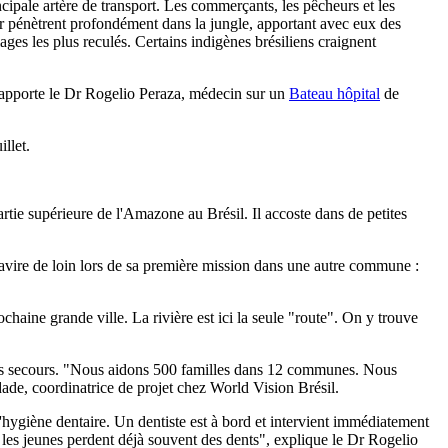
cipale artère de transport. Les commerçants, les pêcheurs et les
or pénètrent profondément dans la jungle, apportant avec eux des
es les plus reculés. Certains indigènes brésiliens craignent
apporte le Dr Rogelio Peraza, médecin sur un
Bateau hôpital
de
illet.
tie supérieure de l'Amazone au Brésil. Il accoste dans de petites
navire de loin lors de sa première mission dans une autre commune :
haine grande ville. La rivière est ici la seule "route". On y trouve
iers secours. "Nous aidons 500 familles dans 12 communes. Nous
ade, coordinatrice de projet chez World Vision Brésil.
'hygiène dentaire. Un dentiste est à bord et intervient immédiatement
t les jeunes perdent déjà souvent des dents", explique le Dr Rogelio