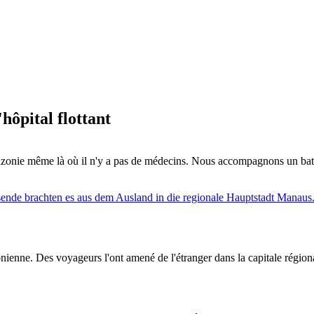
hôpital flottant
mazonie même là où il n'y a pas de médecins. Nous accompagnons un batea
nne. Des voyageurs l'ont amené de l'étranger dans la capitale régionale