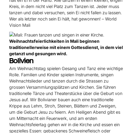
hält ein Ei in der Hand. Alle tanzen in einem kleinen, engen
Kreis, in dem nicht viel Platz zum Tanzen ist. Jeder muss
tanzen und dabei versuchen, sein Ei nicht fallen zu lassen.
Wer als letzter noch sein Ei hält, hat gewonnen! – World
Vision Mali
Weihnachtsfeierlichkeiten in Mali beginnen
traditionellerweise mit einem Gottesdienst, in dem viel
getanzt und gesungen wird.
Bolivien
Am Weihnachtstag spielen Gesang und Tanz eine wichtige
Rolle. Familien und Kinder spielen Instrumente, singen
Weihnachtslieder und tanzen durch die Strassen zu
grossen Versammlungsplätzen und Kirchen. Sie führen
traditionelle Tänze und Theaterstücke über die Geburt von
Jesus auf. Wir Bolivianer bauen auch eine traditionelle
Krippe aus Lehm, Stroh, Steinen, Blättern und Zweigen,
um die Geburt Jesu zu feiern. Am Heiligen Abend gibt es
um Mitternacht ein Feuerwerk, und am ersten
Weihnachtsfeiertag gehen wir in die Kirche und essen ein
spezielles Essen: gebackenes Schweinefleisch oder