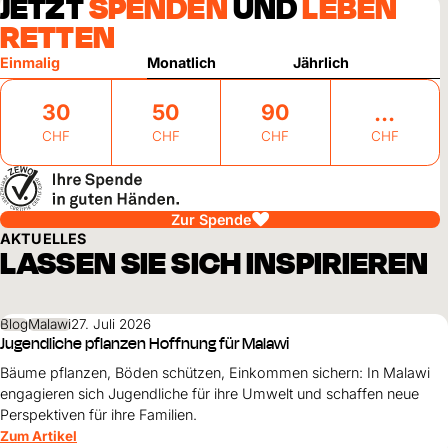
JETZT
SPENDEN
UND
LEBEN
RETTEN
Einmalig
Monatlich
Jährlich
30
50
90
CHF
CHF
CHF
CHF
Zur Spende
AKTUELLES
LASSEN SIE SICH INSPIRIEREN
Blog
Malawi
27. Juli 2026
Jugendliche pflanzen Hoffnung für Malawi
Bäume pflanzen, Böden schützen, Einkommen sichern: In Malawi
engagieren sich Jugendliche für ihre Umwelt und schaffen neue
Perspektiven für ihre Familien.
Zum Artikel