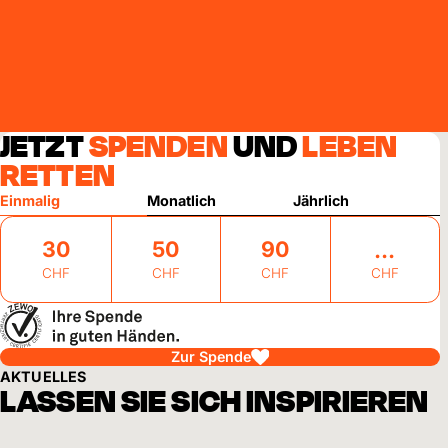
JETZT
SPENDEN
UND
LEBEN
RETTEN
Einmalig
Monatlich
Jährlich
30
50
90
CHF
CHF
CHF
CHF
Zur Spende
AKTUELLES
LASSEN SIE SICH INSPIRIEREN