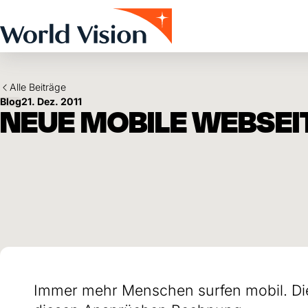
Skip to main content
Alle Beiträge
Blog
21. Dez. 2011
NEUE MOBILE WEBSEI
Immer mehr Menschen surfen mobil. Die