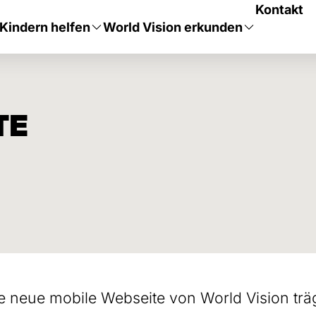
Kontakt
Kindern helfen
World Vision erkunden
TE
 neue mobile Webseite von World Vision trä