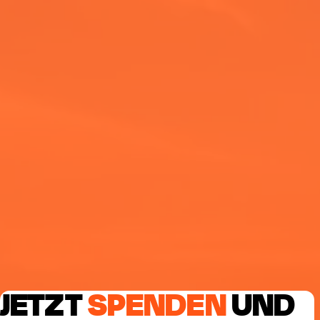
JETZT
SPENDEN
UND