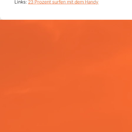
Links:
23 Prozent surfen mit dem Handy