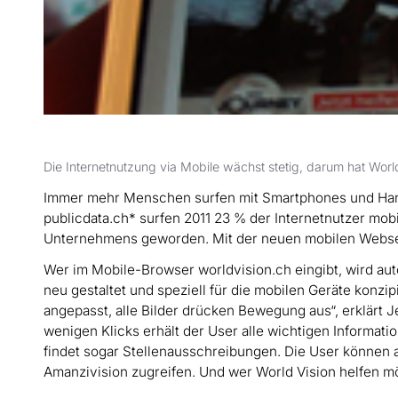
Die Internetnutzung via Mobile wächst stetig, darum hat Worl
Immer mehr Menschen surfen mit Smartphones und Hand
publicdata.ch* surfen 2011 23 % der Internetnutzer mobil
Unternehmens geworden. Mit der neuen mobilen Websei
Wer im Mobile-Browser worldvision.ch eingibt, wird aut
neu gestaltet und speziell für die mobilen Geräte konz
angepasst, alle Bilder drücken Bewegung aus“, erklärt J
wenigen Klicks erhält der User alle wichtigen Informati
findet sogar Stellenausschreibungen. Die User können
Amanzivision zugreifen. Und wer World Vision helfen 