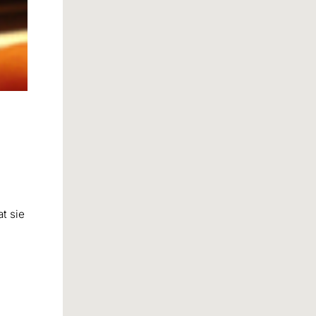
t sie