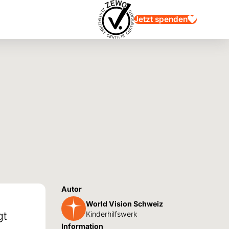
Jetzt spenden
Autor
World Vision Schweiz
gt
Kinderhilfswerk
Information