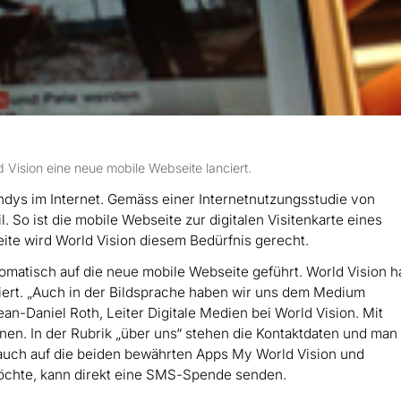
d Vision eine neue mobile Webseite lanciert.
ys im Internet. Gemäss einer Internetnutzungsstudie von
. So ist die mobile Webseite zur digitalen Visitenkarte eines
te wird World Vision diesem Bedürfnis gerecht.
omatisch auf die neue mobile Webseite geführt. World Vision ha
ipiert. „Auch in der Bildsprache haben wir uns dem Medium
ean-Daniel Roth, Leiter Digitale Medien bei World Vision. Mit
onen. In der Rubrik „über uns“ stehen die Kontaktdaten und man
 auch auf die beiden bewährten Apps My World Vision und
möchte, kann direkt eine SMS-Spende senden.