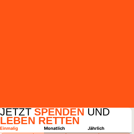
JETZT
SPENDEN
UND
LEBEN RETTEN
Einmalig
Monatlich
Jährlich