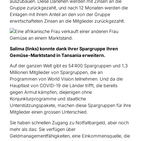
auszubauen. Diese Darlehen werden mit Zinsen an die
Gruppe zurückgezahlt, und nach 12 Monaten werden die
Einlagen mit ihrem Anteil an den von der Gruppe
erwirtschafteten Zinsen an die Mitglieder zurückgezahlt.
Salima (links) konnte dank ihrer Spargruppe ihren
Gemüse-Marktstand in Tansania erweitern.
Auf der ganzen Welt gibt es 54’400 Spargruppen und 1,3
Millionen Mitglieder von Spargruppen, die an
Programmen von World Vision teilnehmen. Und da die
Hauptlast von COVID-19 die Länder trifft, die bereits
gegen Armut kämpfen, diejenigen ohne
Konjunkturprogramme und staatliche
Unterstützungspakete, machen diese Spargruppen für ihre
Mitglieder einen grossen Unterschied.
Sie haben schnellen Zugang zu Notfallbargeld, aber noch
mehr als das: Sie verfügen über
Geldmanagementfähigkeiten, eine Einkommensquelle, die