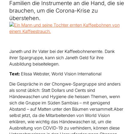
Hilfe für Sudan
Familien die Instrumente an die Hand, die sie
Hilfe für Afghanistan
Alle Nothilfe-Projekte
brauchen, um die Corona-Krise zu
überstehen.
Janeth und ihr Vater bei der Kaffeebohnenernte. Dank
ihrer Spargruppe, kann sich Janeth Geld für ihre
Ausbildung beiseitelegen.
Text:
Elissa Webster, World Vision International
Die Gespräche in der Chongwe-Spargruppe sind anders
als sonst üblich: Statt Dollars und Cents sind
Händewaschen und Hygiene die heissen Themen, wenn
sich die Gruppe im Süden Sambias – mit genügend
Abstand – auf Matten unter den Bäumen versammelt.Aber
selbst jetzt, da die Mitarbeitenden von World Vision
erklären, wie wichtig das Händewaschen ist, um die
Ausbreitung von COVID-19 zu verhindern, können diese