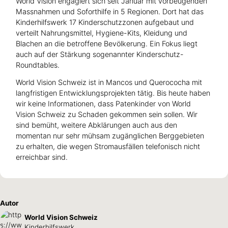
World Vision engagiert sich seit Januar mit vorbeugenden
Massnahmen und Soforthilfe in 5 Regionen. Dort hat das
Kinderhilfswerk 17 Kinderschutzzonen aufgebaut und
verteilt Nahrungsmittel, Hygiene-Kits, Kleidung und
Blachen an die betroffene Bevölkerung. Ein Fokus liegt
auch auf der Stärkung sogenannter Kinderschutz-
Roundtables.
World Vision Schweiz ist in Mancos und Querococha mit
langfristigen Entwicklungsprojekten tätig. Bis heute haben
wir keine Informationen, dass Patenkinder von World
Vision Schweiz zu Schaden gekommen sein sollen. Wir
sind bemüht, weitere Abklärungen auch aus den
momentan nur sehr mühsam zugänglichen Berggebieten
zu erhalten, die wegen Stromausfällen telefonisch nicht
erreichbar sind.
Autor
World Vision Schweiz
Kinderhilfswerk