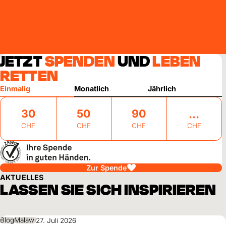
JETZT
SPENDEN
UND
LEBEN
RETTEN
Einmalig
Monatlich
Jährlich
30
50
90
CHF
CHF
CHF
CHF
Zur Spende
AKTUELLES
LASSEN SIE SICH INSPIRIEREN
Blog
Malawi
27. Juli 2026